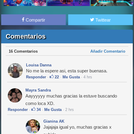
Compartir
Twittear
Comentarios
16 Comentarios
Añadir Comentario
Louisa Danna
No me la espere asi, esta super buenasa.
Responder
·
22
·
Me Gusta
· 4 hrs
Mayra Sandra
Aayyyyyy muchas gracias la estuve buscando
como loca XD.
Responder
·
34
·
Me Gusta
· 2 hrs
Gianina AK
Jajajaja igual yo, muchas gracias x