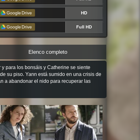
HD
Google
Drive
Full HD
Google
Drive
Elenco completo
 y para los bonsáis y Catherine se siente
 de su piso. Yann está sumido en una crisis de
n a abandonar el nido para recuperar las