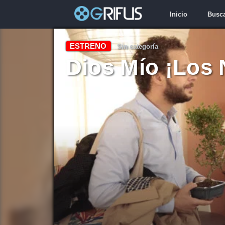
Inicio
Busc
ESTRENO
Sin categoría
Dios Mío ¡Los 