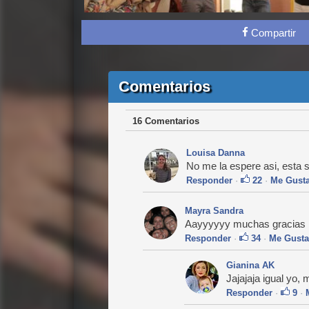
Compartir
Comentarios
16 Comentarios
Louisa Danna
No me la espere asi, esta 
Responder
·
22
·
Me Gust
Mayra Sandra
Aayyyyyy muchas gracias 
Responder
·
34
·
Me Gusta
Gianina AK
Jajajaja igual yo,
Responder
·
9
·