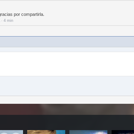
racias por compartirla.
· 4 min