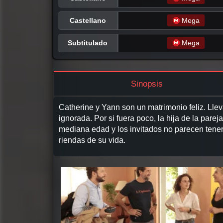
Castellano
Mega
Subtitulado
Mega
Sinopsis
Catherine y Yann son un matrimonio feliz. Lle
ignorada. Por si fuera poco, la hija de la par
mediana edad y los invitados no parecen tener
riendas de su vida.