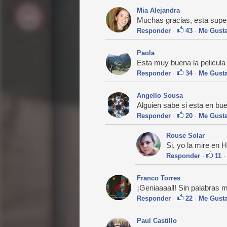
Mia Alejandra
Muchas gracias, esta super 
Responder
·
43
·
Me Gust
Paola
Esta muy buena la pelicu
Responder
·
34
·
Me Gust
Angello Sousa
Alguien sabe si esta en bu
Responder
·
20
·
Me Gust
Rouse Solar
Si, yo la mire en
Responder
·
11
Franco Torres
¡Geniaaaall! Sin palabras me
Responder
·
22
·
Me Gust
Paul Castillo