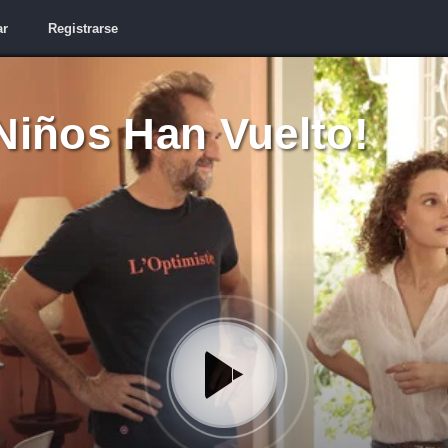
ar
Registrarse
Niños Han Vuelto!