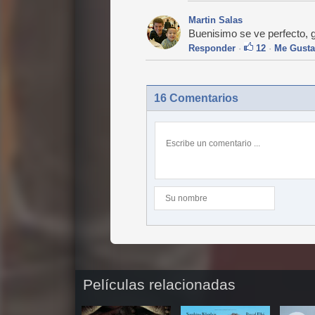
Martin Salas
Buenisimo se ve perfecto, g
Responder
·
12
·
Me Gusta
16 Comentarios
Películas relacionadas