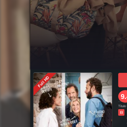
pelicula completa Dios Mío ¡Los Niños Han Vuelto! en español online, pelicula completa Dios Mío ¡Los Niños Han Vuelto! en español latino online, pel
Dios Mío ¡Los Niños Han Vuelto! pelicula completa en español latino, como ver y descargar Dios Mío ¡Los Niños Han Vuelto! pelicula completa en espa
completa 2019, Dios Mío ¡Los Niños Han Vuelto! pelicula completa en español, Dios Mío ¡Los Niños Han Vuelto! pelicula completa en español latino, trai
Han Vuelto! hd, descargar Dios Mío ¡Los Niños Han Vuelto! pelicula completa, descargar Dios Mío ¡Los Niños Han Vuelto! pelicula completa torrent, 
descargar pelicula Dios Mío ¡Los Niños Han Vuelto! gratis, descargar pelicula Dios Mío ¡Los Niños Han Vuelto! completa, en Español, en Español Latin
Full HD
Vuelto! online ver pelicula, ver estreno Dios Mío ¡Los Niños Han Vuelto! online, Dios Mío ¡Los Niños Han Vuelto! online ver, Dios Mío ¡Los Niños Han V
9.
Título