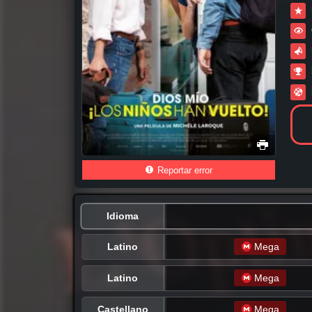
Reportar error
Idioma
Latino
Mega
Latino
Mega
Castellano
Mega