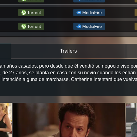
Torrent
MediaFire
Torrent
MediaFire
Trailers
van años casados, pero desde que él vendió su negocio vive por
eja, de 27 años, se planta en casa con su novio cuando los echan
 intención alguna de marcharse. Catherine intentará que vuelva