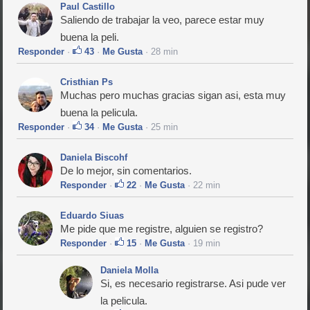
Paul Castillo
Saliendo de trabajar la veo, parece estar muy
buena la peli.
Responder
·
43
·
Me Gusta
· 28 min
Cristhian Ps
Muchas pero muchas gracias sigan asi, esta muy
buena la pelicula.
Responder
·
34
·
Me Gusta
· 25 min
Daniela Biscohf
De lo mejor, sin comentarios.
Responder
·
22
·
Me Gusta
· 22 min
Eduardo Siuas
Me pide que me registre, alguien se registro?
Responder
·
15
·
Me Gusta
· 19 min
Daniela Molla
Si, es necesario registrarse. Asi pude ver
la pelicula.