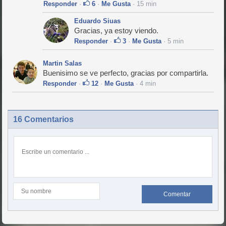
Responder
·
6
·
Me Gusta
· 15 min
Eduardo Siuas
Gracias, ya estoy viendo.
Responder
·
3
·
Me Gusta
· 5 min
Martin Salas
Buenisimo se ve perfecto, gracias por compartirla.
Responder
·
12
·
Me Gusta
· 4 min
16 Comentarios
Comentar