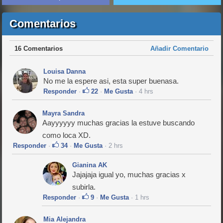
Comentarios
16 Comentarios
Añadir Comentario
Louisa Danna
No me la espere asi, esta super buenasa.
Responder
·
22
·
Me Gusta
· 4 hrs
Mayra Sandra
Aayyyyyy muchas gracias la estuve buscando
como loca XD.
Responder
·
34
·
Me Gusta
· 2 hrs
Gianina AK
Jajajaja igual yo, muchas gracias x
subirla.
Responder
·
9
·
Me Gusta
· 1 hrs
Mia Alejandra