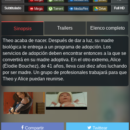
Subtitulado
Full HD
Mega
Torrent
MediaFire
Drive
Trailers
Elenco completo
Sinopsis
Theo acaba de nacer. Después de dar a luz, su madre
biológica le entrega a un programa de adopción. Los
servicios de adopción deben encontrar entonces a la que se
convertirá en su madre adoptiva. En el otro extremo, Alice
(Élodie Bouchez), de 41 años, lleva casi diez años luchando
por ser madre. Un grupo de profesionales trabajará para que
Theo y Alice puedan reunirse.
Compartir
Twittear