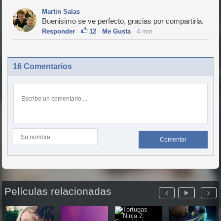
Martin Salas
Buenisimo se ve perfecto, gracias por compartirla.
Responder
·
12
·
Me Gusta
· 4 min
16 Comentarios
Comentar
Películas relacionadas