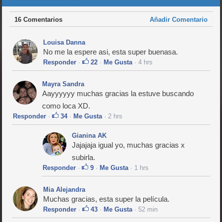
16 Comentarios
Añadir Comentario
Louisa Danna
No me la espere asi, esta super buenasa.
Responder
·
22
·
Me Gusta
· 4 hrs
Mayra Sandra
Aayyyyyy muchas gracias la estuve buscando
como loca XD.
Responder
·
34
·
Me Gusta
· 2 hrs
Gianina AK
Jajajaja igual yo, muchas gracias x
subirla.
Responder
·
9
·
Me Gusta
· 1 hrs
Mia Alejandra
Muchas gracias, esta super la película.
Responder
·
43
·
Me Gusta
· 52 min