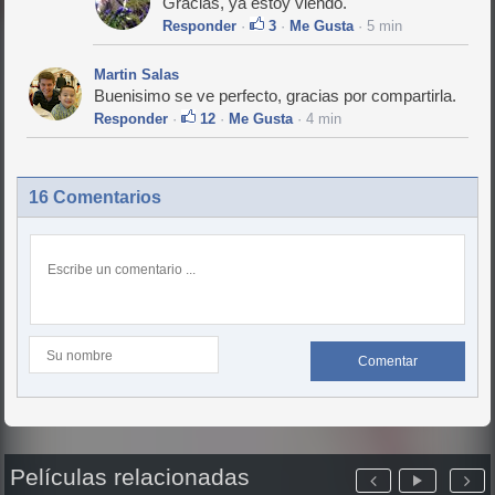
Gracias, ya estoy viendo.
Responder
·
3
·
Me Gusta
· 5 min
Martin Salas
Buenisimo se ve perfecto, gracias por compartirla.
Responder
·
12
·
Me Gusta
· 4 min
16 Comentarios
Comentar
Películas relacionadas