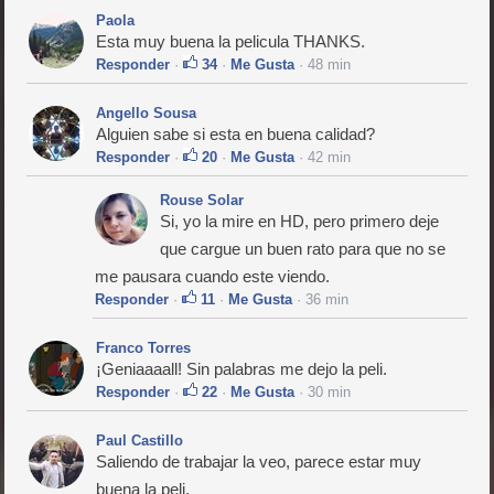
Paola
Esta muy buena la pelicula THANKS.
Responder
·
34
·
Me Gusta
· 48 min
Angello Sousa
Alguien sabe si esta en buena calidad?
Responder
·
20
·
Me Gusta
· 42 min
Rouse Solar
Si, yo la mire en HD, pero primero deje
que cargue un buen rato para que no se
me pausara cuando este viendo.
Responder
·
11
·
Me Gusta
· 36 min
Franco Torres
¡Geniaaaall! Sin palabras me dejo la peli.
Responder
·
22
·
Me Gusta
· 30 min
Paul Castillo
Saliendo de trabajar la veo, parece estar muy
buena la peli.