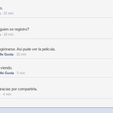
s.
a
· 22 min
guien se registro?
a
· 19 min
gistrarse. Asi pude ver la pelicula.
Me Gusta
· 15 min
 viendo.
Me Gusta
· 5 min
racias por compartirla.
· 4 min