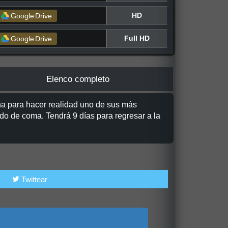
HD
Google
Drive
Full HD
Google
Drive
Elenco completo
na para hacer realidad uno de sus más
tado de coma. Tendrá 9 días para regresar a la
Twittear