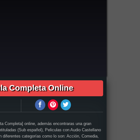
01:40:00
audio latino online, como ver El Fantasma de mi Novia pelicula completa en español, como ver El Fantasma de mi Novia pelicula completa en español
no, El Fantasma de mi Novia pelicula completa 2019, El Fantasma de mi Novia pelicula completa en español, El Fantasma de mi Novia pelicula completa
asma de mi Novia pelicula completa, descargar El Fantasma de mi Novia pelicula completa torrent, descargar El Fantasma de mi Novia pelicula completa
leta, en Español, en Español Latino, en Latino, ver El Fantasma de mi Novia Online, ver gratis El Fantasma de mi Novia online, ver pelicula El
sma de mi Novia Español Latino, Pelicula El Fantasma de mi Novia Latino Online, Pelicula El Fantasma de mi Novia Español Online, Pelicula El Fantasma
ula Completa Online
ta Completa] online, además encontraras una gran
btituladas (Sub español), Peliculas con Audio Castellano
 en diferentes categorías como lo son: Acción, Comedia,