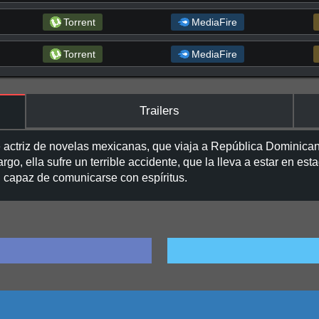
Torrent
MediaFire
Torrent
MediaFire
Trailers
e actriz de novelas mexicanas, que viaja a República Dominica
o, ella sufre un terrible accidente, que la lleva a estar en es
n capaz de comunicarse con espíritus.