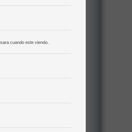
usara cuando este viendo.