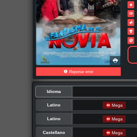
Reportar error
Idioma
Latino
Mega
Latino
Mega
Castellano
Mega