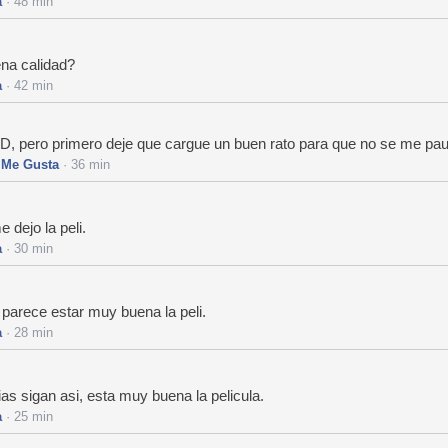
a
· 48 min
ena calidad?
a
· 42 min
 HD, pero primero deje que cargue un buen rato para que no se me pa
·
Me Gusta
· 36 min
 dejo la peli.
a
· 30 min
, parece estar muy buena la peli.
a
· 28 min
 sigan asi, esta muy buena la pelicula.
a
· 25 min