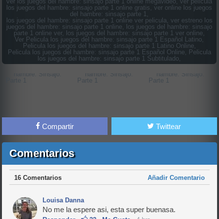
ver los juegos del hambre: sinsajo parte 1 online megavideo, ver pelicula
los juegos del hambre: sinsajo parte 1 online gratis, ver online los juegos
del hambre: sinsajo parte 1,
los juegos del hambre: sinsajo parte 1 online ver pelicula, ver estreno los
juegos del hambre: sinsajo parte 1 online, los juegos del hambre: sinsajo
parte 1 online ver, los juegos del hambre: sinsajo parte 1 ver online,
Ver Pelicula los juegos del hambre: sinsajo parte 1 Español Latino,
Pelicula los juegos del hambre: sinsajo parte 1 Latino Online,
Pelicula los juegos del hambre: sinsajo parte 1 Español Online, Pelicula
los juegos del hambre: sinsajo parte 1 Subtitulado,
Compartir
Twittear
Comentarios
16 Comentarios
Añadir Comentario
Louisa Danna
No me la espere asi, esta super buenasa.