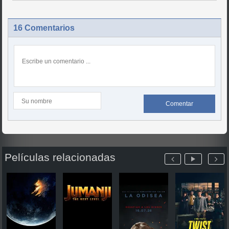
16 Comentarios
Comentar
Películas relacionadas