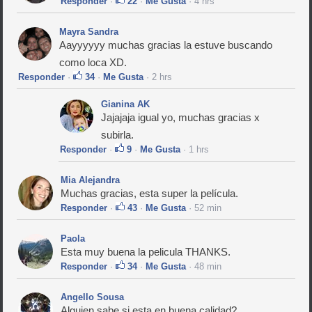
Responder
·
22
·
Me Gusta
· 4 hrs
Mayra Sandra
Aayyyyyy muchas gracias la estuve buscando
como loca XD.
Responder
·
34
·
Me Gusta
· 2 hrs
Gianina AK
Jajajaja igual yo, muchas gracias x
subirla.
Responder
·
9
·
Me Gusta
· 1 hrs
Mia Alejandra
Muchas gracias, esta super la película.
Responder
·
43
·
Me Gusta
· 52 min
Paola
Esta muy buena la pelicula THANKS.
Responder
·
34
·
Me Gusta
· 48 min
Angello Sousa
Alguien sabe si esta en buena calidad?