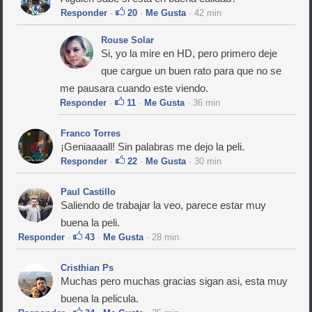
Responder
·
20
·
Me Gusta
· 42 min
Rouse Solar
Si, yo la mire en HD, pero primero deje
que cargue un buen rato para que no se
me pausara cuando este viendo.
Responder
·
11
·
Me Gusta
· 36 min
Franco Torres
¡Geniaaaall! Sin palabras me dejo la peli.
Responder
·
22
·
Me Gusta
· 30 min
Paul Castillo
Saliendo de trabajar la veo, parece estar muy
buena la peli.
Responder
·
43
·
Me Gusta
· 28 min
Cristhian Ps
Muchas pero muchas gracias sigan asi, esta muy
buena la pelicula.