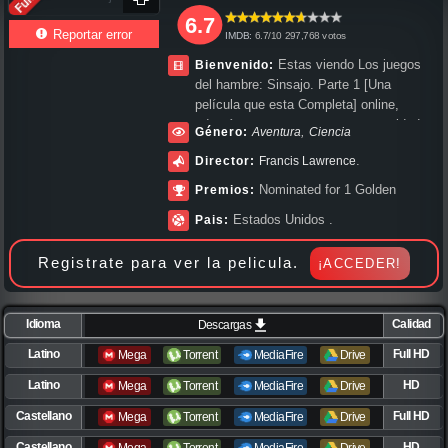
juegos del hambre: Sinsajo. Parte 1 ver online, Ver Pelicula Los juegos del hambre: Sinsajo. Parte 1 Español Latino, Pelicula Los juegos del hambre: Sinsajo. Parte 1 Latino Online, Pelicula Los
juegos del hambre: Sinsajo. Parte 1 Español Online, Pelicula Los juegos del hambre: Sinsajo. Parte 1 Subtitulado,
6.7
Reportar error
IMDB:
6.7/
10
297,768
votos
Estas viendo Los juegos
Bienvenido:
del hambre: Sinsajo. Parte 1 [Una
película que esta Completa] online,
además encontraras una gran cantidad
,
Género:
Aventura
Ciencia
de peliculas las cuales estan en
,
.
ficción
Suspense
.
Director:
Francis Lawrence
diferentes secciones, Películas
Subtituladas (Sub español), Peliculas
Nominated for 1 Golden
Premios:
con Audio Castellano (Español),
Globe. Another 15 wins & 26
Estados Unidos .
Pais:
Peliculas en audio Latino, Películas sin
nominations..
limite de tiempo, dividas en diferentes
Registrate para ver la pelicula.
¡ACCEDER!
categorías como lo son: Acción,
Comedia, Aventura, Guerra (Bélico),
Documentales, Ciencia Ficción, Drama,
Idioma
Calidad
Fantástico, Infantil, Intriga, Terror /
Descargas
Miedo, Romance, Suspenso, Thriller,
Latino
Full HD
Mega
Torrent
MediaFire
Drive
Western. Peliculas online en HD,
1080px, 720px , y siempre estamos al
Latino
HD
Mega
Torrent
MediaFire
Drive
día con los mejores estrenos a nivel
Castellano
Full HD
Mega
Torrent
MediaFire
Drive
mundial. Pasala bien viendo Los juegos
del hambre: Sinsajo. Parte 1 completa
Castellano
HD