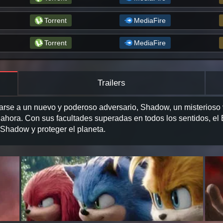
Torrent
MediaFire
Torrent
MediaFire
Trailers
tarse a un nuevo y poderoso adversario, Shadow, un misterioso
ahora. Con sus facultades superadas en todos los sentidos, el
 Shadow y proteger el planeta.