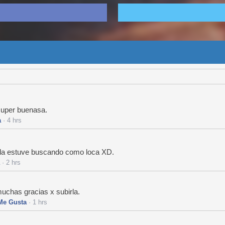
super buenasa.
a
· 4 hrs
la estuve buscando como loca XD.
· 2 hrs
 muchas gracias x subirla.
Me Gusta
· 1 hrs