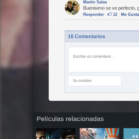
Martin Salas
Buenisimo se ve perfecto, g
Responder
·
12
·
Me Gusta
16 Comentarios
Películas relacionadas