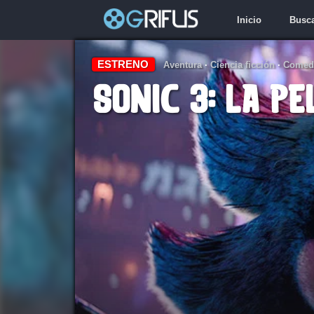
Inicio
Busc
ESTRENO
Aventura
·
Ciencia ficción
·
Comed
Sonic 3: La Pe