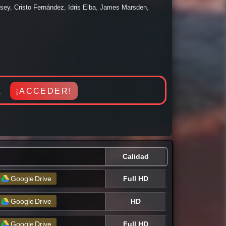
 Infantil, Intriga, Terror / Miedo, Romance, Suspenso,
ssey
,
Cristo Fernández
,
Idris Elba
,
James Marsden
,
 al día con los mejores estrenos a nivel mundial. Pasala
 Majdoub
,
Natasha Rothwell
,
Shemar Moore
,
Sofia
a.
¡ACCEDER!
Calidad
Full HD
Google
Drive
HD
Google
Drive
Full HD
Google
Drive