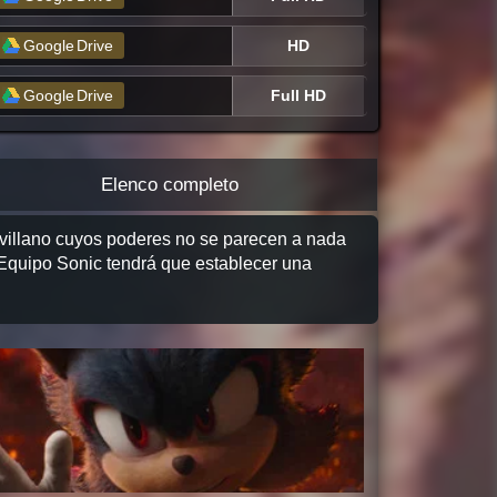
HD
Google
Drive
Full HD
Google
Drive
Elenco completo
 villano cuyos poderes no se parecen a nada
 Equipo Sonic tendrá que establecer una