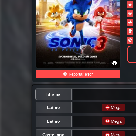
Reportar error
Idioma
Latino
Mega
Latino
Mega
Castellano
Mega