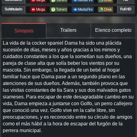
Mega
Torrent
MediaFire
Drive
Subtitulado
Full HD
Mega
Torrent
MediaFire
Drive
Trailers
Elenco completo
Sinopsis
La vida de la cocker spaniel Dama ha sido una plácida
sucesión de días, meses y años gracias a los mimos y
cuidados constantes a los que la sometían sus dueños, una
pareja de clase alta que solía beber los vientos por su
mascota. Sin embargo, la llegada de un bebé al hogar
familiar hace que Dama pase a un segundo plano en las
atenciones de sus dueños. Además, también provoca que
las visitas constantes de tía Sara y sus dos malvados gatos
siameses. Para escapar de este desagradable cambio en su
vida, Dama empieza a juntarse con Golfo, un perro callejero
que conoció una vez. Golfo vive en la calle libre, sin
preocupaciones, y es reconocido entre su círculo de amigos
como el más hábil a la hora de escapar del furgón de la
perrera municipal.