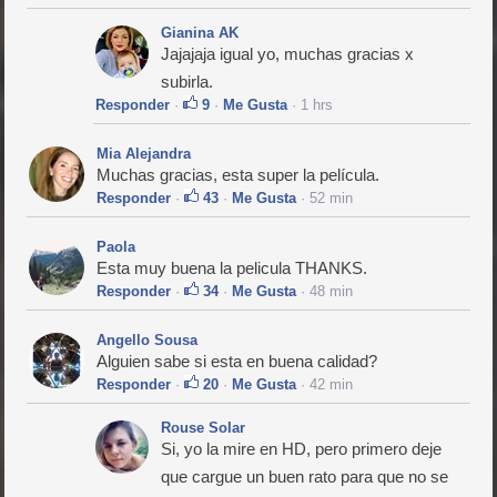
Gianina AK
Jajajaja igual yo, muchas gracias x
subirla.
Responder
·
9
·
Me Gusta
· 1 hrs
Mia Alejandra
Muchas gracias, esta super la película.
Responder
·
43
·
Me Gusta
· 52 min
Paola
Esta muy buena la pelicula THANKS.
Responder
·
34
·
Me Gusta
· 48 min
Angello Sousa
Alguien sabe si esta en buena calidad?
Responder
·
20
·
Me Gusta
· 42 min
Rouse Solar
Si, yo la mire en HD, pero primero deje
que cargue un buen rato para que no se