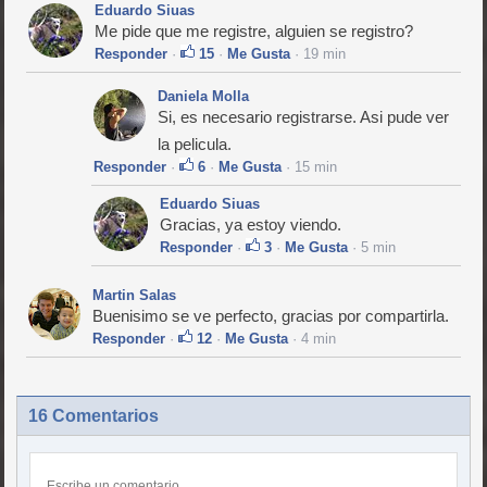
Eduardo Siuas
Me pide que me registre, alguien se registro?
Responder
·
15
·
Me Gusta
· 19 min
Daniela Molla
Si, es necesario registrarse. Asi pude ver
la pelicula.
Responder
·
6
·
Me Gusta
· 15 min
Eduardo Siuas
Gracias, ya estoy viendo.
Responder
·
3
·
Me Gusta
· 5 min
Martin Salas
Buenisimo se ve perfecto, gracias por compartirla.
Responder
·
12
·
Me Gusta
· 4 min
16 Comentarios