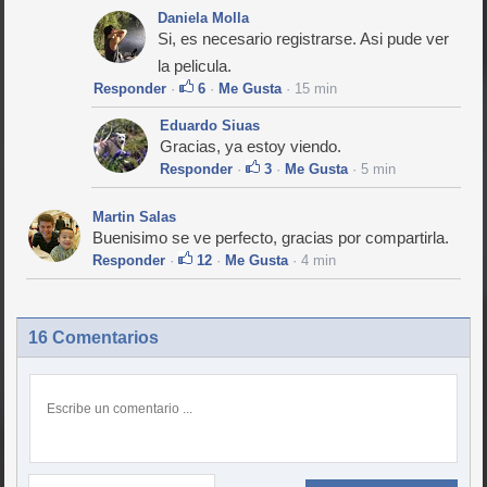
Daniela Molla
Si, es necesario registrarse. Asi pude ver
la pelicula.
Responder
·
6
·
Me Gusta
· 15 min
Eduardo Siuas
Gracias, ya estoy viendo.
Responder
·
3
·
Me Gusta
· 5 min
Martin Salas
Buenisimo se ve perfecto, gracias por compartirla.
Responder
·
12
·
Me Gusta
· 4 min
16 Comentarios