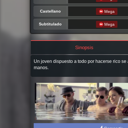
Castellano
Mega
Subtitulado
Mega
Sinopsis
Un joven dispuesto a todo por hacerse rico se a
manos.