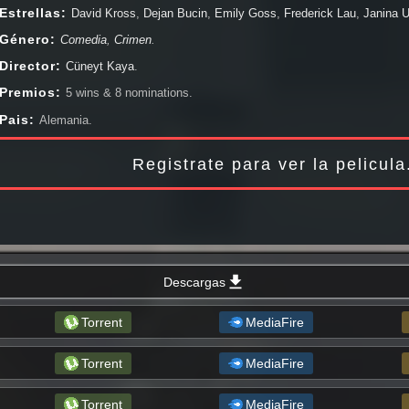
Guerra (Bélico), Documentales, Ciencia Ficción, Drama, Fantástico, Infantil, 
Estrellas:
David Kross
,
Dejan Bucin
,
Emily Goss
,
Frederick Lau
,
Janina 
Western. Peliculas online en HD, 1080px, 720px , y siempre estamos al día c
Género:
Comedia
,
Crimen
.
viendo Betonrausch completa online.
Director:
Cüneyt Kaya
.
Premios:
5 wins & 8 nominations.
Pais:
Alemania.
Registrate para ver la pelicul
Descargas
Torrent
MediaFire
Torrent
MediaFire
Torrent
MediaFire