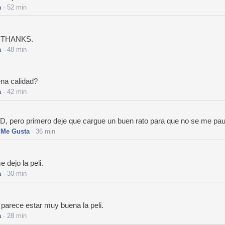
a
· 52 min
la THANKS.
a
· 48 min
ena calidad?
a
· 42 min
 HD, pero primero deje que cargue un buen rato para que no se me pa
·
Me Gusta
· 36 min
 dejo la peli.
a
· 30 min
, parece estar muy buena la peli.
a
· 28 min