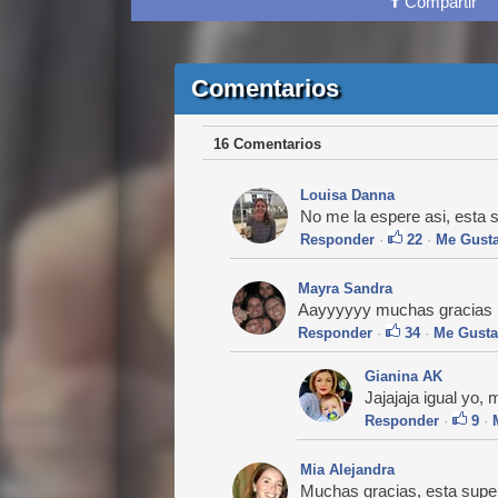
Compartir
Comentarios
16 Comentarios
Louisa Danna
No me la espere asi, esta 
Responder
·
22
·
Me Gust
Mayra Sandra
Aayyyyyy muchas gracias 
Responder
·
34
·
Me Gusta
Gianina AK
Jajajaja igual yo,
Responder
·
9
·
Mia Alejandra
Muchas gracias, esta super 