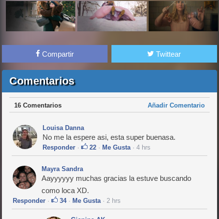
Compartir
Twittear
Comentarios
16 Comentarios
Añadir Comentario
Louisa Danna
No me la espere asi, esta super buenasa.
Responder
·
22
·
Me Gusta
· 4 hrs
Mayra Sandra
Aayyyyyy muchas gracias la estuve buscando
como loca XD.
Responder
·
34
·
Me Gusta
· 2 hrs