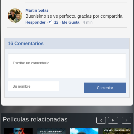
Martin Salas
Buenisimo se ve perfecto, gracias por compartirla.
Responder
·
12
·
Me Gusta
· 4 min
16 Comentarios
Comentar
Películas relacionadas