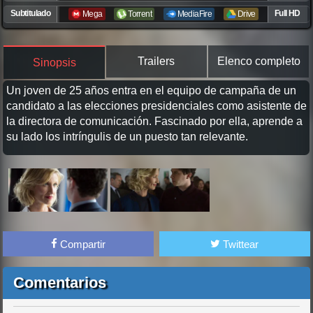
Subtitulado
Full HD
Mega
Torrent
MediaFire
Drive
Trailers
Elenco completo
Sinopsis
Un joven de 25 años entra en el equipo de campaña de un
candidato a las elecciones presidenciales como asistente de
la directora de comunicación. Fascinado por ella, aprende a
su lado los intríngulis de un puesto tan relevante.
Compartir
Twittear
Comentarios