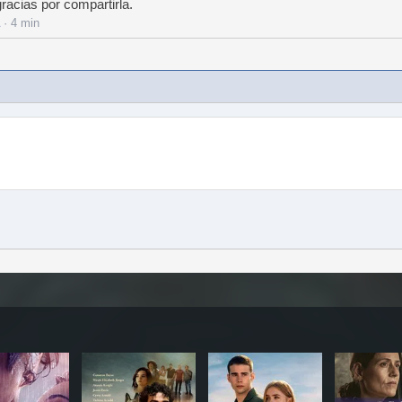
racias por compartirla.
· 4 min