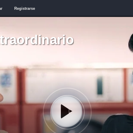
ar
Registrarse
raordinario