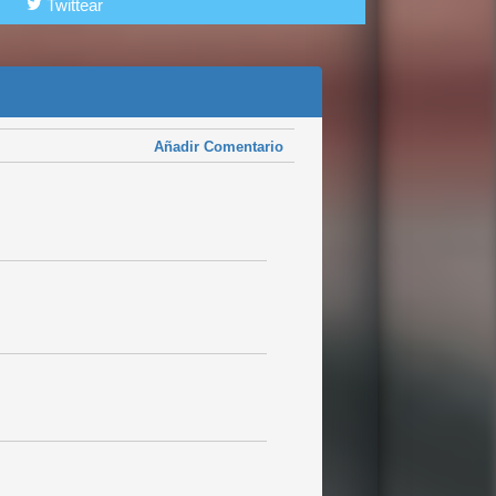
Twittear
Añadir Comentario