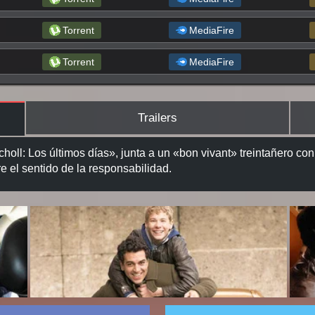
Torrent
MediaFire
Torrent
MediaFire
Trailers
choll: Los últimos días», junta a un «bon vivant» treintañero c
re el sentido de la responsabilidad.