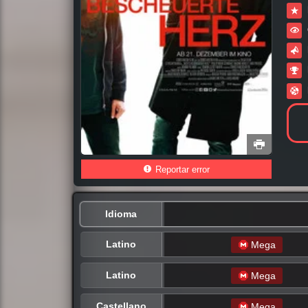
Reportar error
Idioma
Latino
Mega
Latino
Mega
Castellano
Mega