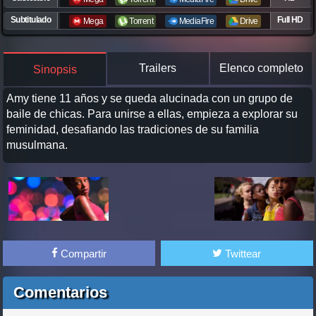
Subtitulado
Full HD
Mega
Torrent
MediaFire
Drive
Trailers
Elenco completo
Sinopsis
Amy tiene 11 años y se queda alucinada con un grupo de
baile de chicas. Para unirse a ellas, empieza a explorar su
feminidad, desafiando las tradiciones de su familia
musulmana.
Compartir
Twittear
Comentarios