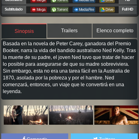
Mega
Torrent
MediaFire
Drive
Subtitulado
Full HD
Mega
Torrent
MediaFire
Drive
Trailers
Elenco completo
Sinopsis
Basada en la novela de Peter Carey, ganadora del Premio
Booker, narra la vida del bandido australiano Ned Kelly. Tras
la muerte de su padre, el joven Ned tuvo que tratar de hacer
lo posible para asegurarse de que su madre sobreviviera.
Sin embargo, esta no era una tarea fácil en la Australia de
1870, asolada por la pobreza y por el hambre. Ned
comenzará, entonces, un viaje que le convertirá en una
leyenda.