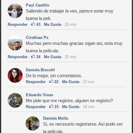
Paul Castillo
Saliendo de trabajar la veo, parece estar muy
buena la peli.
Responder
·
43
·
Me Gusta
· 28 min
Cristhian Ps
Muchas pero muchas gracias sigan asi, esta muy
buena la pelicula.
Responder
·
34
·
Me Gusta
· 25 min
Daniela Biscohf
De lo mejor, sin comentarios.
Responder
·
22
·
Me Gusta
· 22 min
Eduardo Siuas
Me pide que me registre, alguien se registro?
Responder
·
15
·
Me Gusta
· 19 min
Daniela Molla
Si, es necesario registrarse. Asi pude ver
la pelicula.