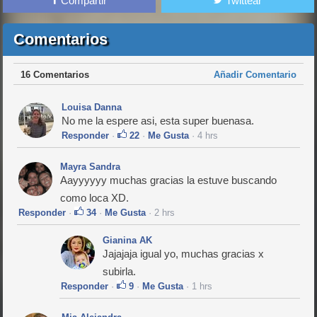
Compartir
Twittear
Comentarios
16 Comentarios
Añadir Comentario
Louisa Danna
No me la espere asi, esta super buenasa.
Responder
·
22
·
Me Gusta
· 4 hrs
Mayra Sandra
Aayyyyyy muchas gracias la estuve buscando
como loca XD.
Responder
·
34
·
Me Gusta
· 2 hrs
Gianina AK
Jajajaja igual yo, muchas gracias x
subirla.
Responder
·
9
·
Me Gusta
· 1 hrs