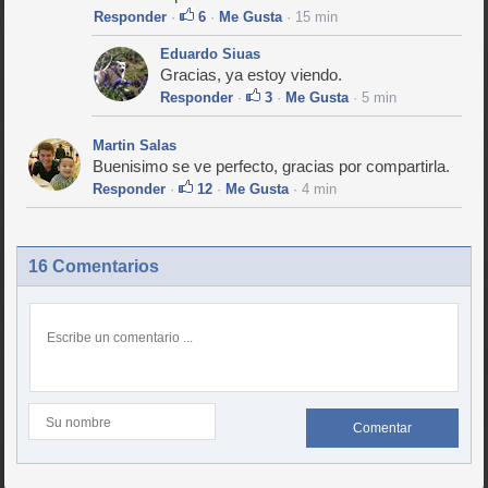
Responder
·
6
·
Me Gusta
· 15 min
Eduardo Siuas
Gracias, ya estoy viendo.
Responder
·
3
·
Me Gusta
· 5 min
Martin Salas
Buenisimo se ve perfecto, gracias por compartirla.
Responder
·
12
·
Me Gusta
· 4 min
16 Comentarios
Comentar