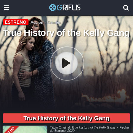
ESTRENO
Acción
·
Crimen
True History of the Kelly Gang
02:04:10
pelicula completa True History of the Kelly Gang en español online, pelicula completa True History of the Kelly Gang en español latino online, pelicula completa True History of the Kelly Gang en
español, pelicula completa True History of the Kelly Gang en español latino, pelicula completa True History of the Kelly Gang audio latino, pelicula completa True History of the Kelly Gang audio
latino online, como ver True History of the Kelly Gang pelicula completa en español, como ver True History of the Kelly Gang pelicula completa en español latino, como ver y descargar True
True History of the Kelly Gang
History of the Kelly Gang pelicula completa en español, como ver y descargar True History of the Kelly Gang pelicula completa en español latino, ver True History of the Kelly Gang pelicula
completa en español, ver True History of the Kelly Gang pelicula completa en español latino, True History of the Kelly Gang pelicula completa audio latino, True History of the Kelly Gang pelicula
completa 2019, True History of the Kelly Gang pelicula completa en español, True History of the Kelly Gang pelicula completa en español latino, trailer True History of the Kelly Gang, True History of
the Kelly Gang trailer, ver trailer True History of the Kelly Gang español, trailer en español True History of the Kelly Gang, True History of the Kelly Gang trailer español latino, True History of the
Kelly Gang descargar torrent gratis, descargar pelicula completa True History of the Kelly Gang hd, descargar True History of the Kelly Gang pelicula completa, descargar True History of the
Kelly Gang pelicula completa torrent, descargar True History of the Kelly Gang pelicula completa utorrent, descargar True History of the Kelly Gang pelicula completa mega, descargar True
History of the Kelly Gang pelicula completa gratis, True History of the Kelly Gang descargar pelicula completa gratis, True History of the Kelly Gang descargar pelicula completa hd, descargar
Título Original:
True History of the Kelly Gang
- Fecha
Full HD
pelicula True History of the Kelly Gang gratis, descargar pelicula True History of the Kelly Gang completa, en Español, en Español Latino, en Latino, ver True History of the Kelly Gang Online, ver
gratis True History of the Kelly Gang online, ver pelicula True History of the Kelly Gang online, ver True History of the Kelly Gang online megavideo, ver pelicula True History of the Kelly Gang
de Estreno:
2020
online gratis, ver online True History of the Kelly Gang, True History of the Kelly Gang online ver pelicula, ver estreno True History of the Kelly Gang online, True History of the Kelly Gang online ver,
True History of the Kelly Gang ver online, Ver Pelicula True History of the Kelly Gang Español Latino, Pelicula True History of the Kelly Gang Latino Online, Pelicula True History of the Kelly Gang
Español Online, Pelicula True History of the Kelly Gang Subtitulado,