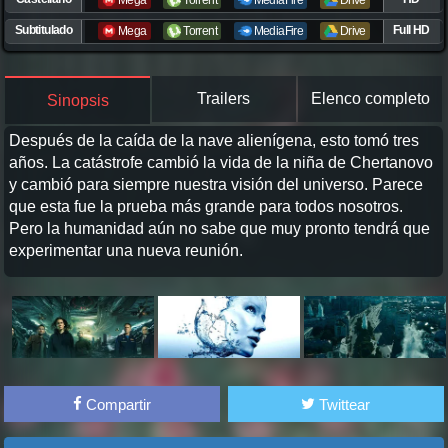
Mega
Torrent
MediaFire
Drive
Subtitulado
Full HD
Mega
Torrent
MediaFire
Drive
Trailers
Elenco completo
Sinopsis
Después de la caída de la nave alienígena, esto tomó tres
años. La catástrofe cambió la vida de la niña de Chertanovo
y cambió para siempre nuestra visión del universo. Parece
que esta fue la prueba más grande para todos nosotros.
Pero la humanidad aún no sabe que muy pronto tendrá que
experimentar una nueva reunión.
Compartir
Twittear