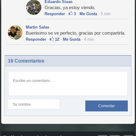
Eduardo Siuas
Gracias, ya estoy viendo.
Responder
·
3
·
Me Gusta
· 5 min
Martin Salas
Buenisimo se ve perfecto, gracias por compartirla.
Responder
·
12
·
Me Gusta
· 4 min
16 Comentarios
Comentar