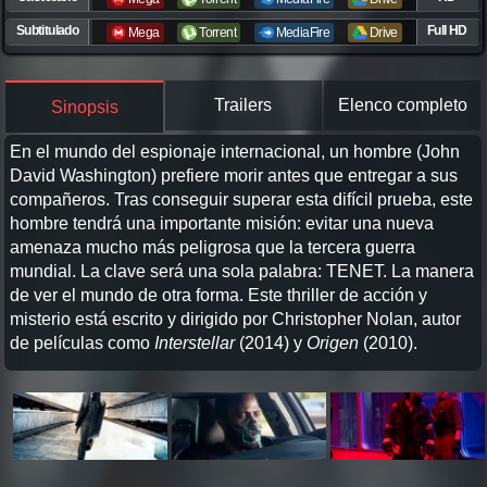
Subtitulado
Full HD
Mega
Torrent
MediaFire
Drive
Trailers
Elenco completo
Sinopsis
En el mundo del espionaje internacional, un hombre (John
David Washington) prefiere morir antes que entregar a sus
compañeros. Tras conseguir superar esta difícil prueba, este
hombre tendrá una importante misión: evitar una nueva
amenaza mucho más peligrosa que la tercera guerra
mundial. La clave será una sola palabra: TENET. La manera
de ver el mundo de otra forma. Este thriller de acción y
misterio está escrito y dirigido por Christopher Nolan, autor
de películas como
Interstellar
(2014) y
Origen
(2010).