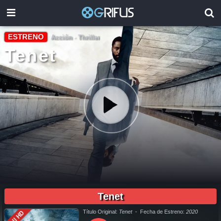
ESTRENO
Acción
·
Thriller
Tenet
01:49:25
pelicula completa Tenet en español online, pelicula completa Tenet en español latino online, pelicula completa Tenet en español, pelicula completa Tenet en español latino, pelicula completa Tenet
audio latino, pelicula completa Tenet audio latino online, como ver Tenet pelicula completa en español, como ver Tenet pelicula completa en español latino, como ver y descargar Tenet pelicula
completa en español, como ver y descargar Tenet pelicula completa en español latino, ver Tenet pelicula completa en español, ver Tenet pelicula completa en español latino, Tenet pelicula
Tenet
completa audio latino, Tenet pelicula completa 2019, Tenet pelicula completa en español, Tenet pelicula completa en español latino, trailer Tenet, Tenet trailer, ver trailer Tenet español, trailer en
español Tenet, Tenet trailer español latino, Tenet descargar torrent gratis, descargar pelicula completa Tenet hd, descargar Tenet pelicula completa, descargar Tenet pelicula completa torrent,
descargar Tenet pelicula completa utorrent, descargar Tenet pelicula completa mega, descargar Tenet pelicula completa gratis, Tenet descargar pelicula completa gratis, Tenet descargar pelicula
completa hd, descargar pelicula Tenet gratis, descargar pelicula Tenet completa, en Español, en Español Latino, en Latino, ver Tenet Online, ver gratis Tenet online, ver pelicula Tenet online, ver
Tenet online megavideo, ver pelicula Tenet online gratis, ver online Tenet, Tenet online ver pelicula, ver estreno Tenet online, Tenet online ver, Tenet ver online, Ver Pelicula Tenet Español Latino,
Pelicula Tenet Latino Online, Pelicula Tenet Español Online, Pelicula Tenet Subtitulado,
Título Original:
Tenet
- Fecha de Estreno:
2020
Full HD