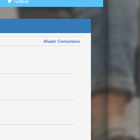
Twittear
Añadir Comentario