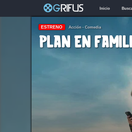
Inicio
Busc
ESTRENO
Acción
·
Comedia
Plan en famil