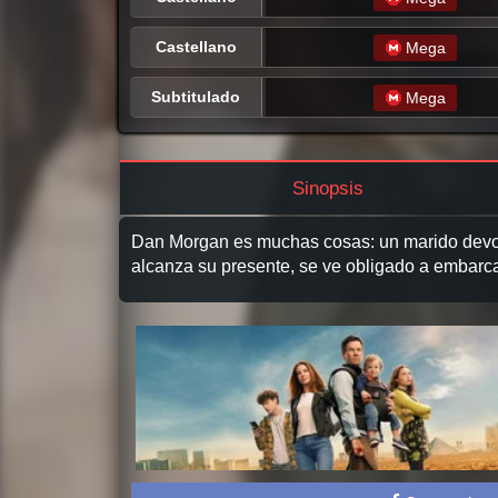
Castellano
Mega
Subtitulado
Mega
Sinopsis
Dan Morgan es muchas cosas: un marido devot
alcanza su presente, se ve obligado a embarcar