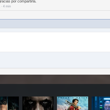
racias por compartirla.
· 4 min