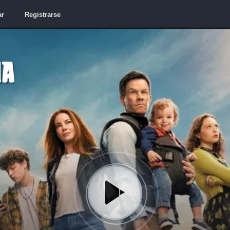
ar
Registrarse
ia