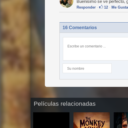
Buenisimo se ve perfecto, g
Responder
·
12
·
Me Gusta
16 Comentarios
Películas relacionadas