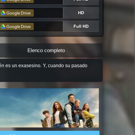
HD
Google
Drive
Full HD
Google
Drive
Elenco completo
én es un exasesino. Y, cuando su pasado