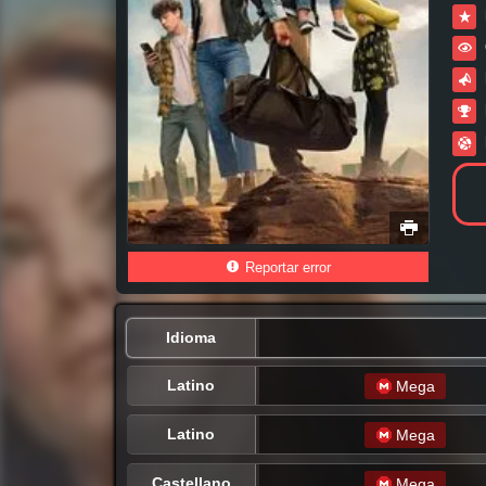
Reportar error
Idioma
Latino
Mega
Latino
Mega
Castellano
Mega