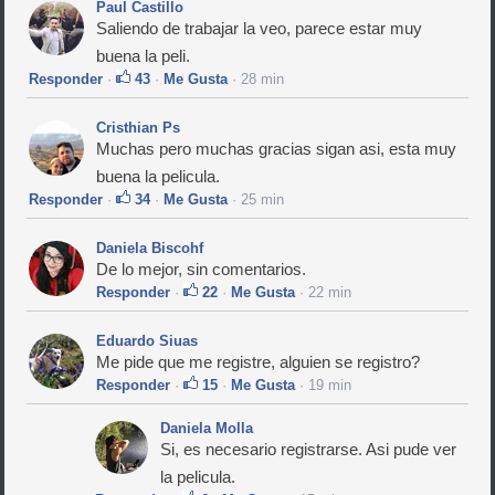
Paul Castillo
Saliendo de trabajar la veo, parece estar muy
buena la peli.
Responder
·
43
·
Me Gusta
· 28 min
Cristhian Ps
Muchas pero muchas gracias sigan asi, esta muy
buena la pelicula.
Responder
·
34
·
Me Gusta
· 25 min
Daniela Biscohf
De lo mejor, sin comentarios.
Responder
·
22
·
Me Gusta
· 22 min
Eduardo Siuas
Me pide que me registre, alguien se registro?
Responder
·
15
·
Me Gusta
· 19 min
Daniela Molla
Si, es necesario registrarse. Asi pude ver
la pelicula.