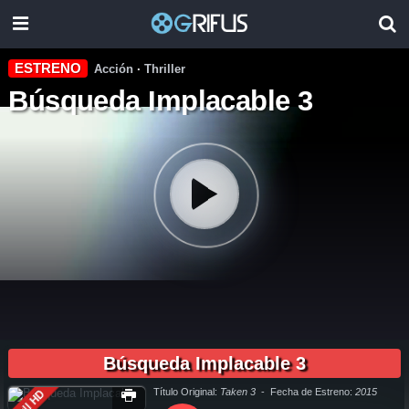
ESTRENO
Acción
·
Thriller
Búsqueda Implacable 3
1h 40min
pelicula completa Búsqueda Implacable 3 en español online, pelicula completa Búsqueda Implacable 3 en español latino online, pelicula completa Búsqueda Implacable 3 en español, pelicula
completa Búsqueda Implacable 3 en español latino, pelicula completa Búsqueda Implacable 3 audio latino, pelicula completa Búsqueda Implacable 3 audio latino online, como ver Búsqueda
Implacable 3 pelicula completa en español, como ver Búsqueda Implacable 3 pelicula completa en español latino, como ver y descargar Búsqueda Implacable 3 pelicula completa en español,
Búsqueda Implacable 3
como ver y descargar Búsqueda Implacable 3 pelicula completa en español latino, ver Búsqueda Implacable 3 pelicula completa en español, ver Búsqueda Implacable 3 pelicula completa en
español latino, Búsqueda Implacable 3 pelicula completa audio latino, Búsqueda Implacable 3 pelicula completa 2019, Búsqueda Implacable 3 pelicula completa en español, Búsqueda Implacable
3 pelicula completa en español latino, trailer Búsqueda Implacable 3, Búsqueda Implacable 3 trailer, ver trailer Búsqueda Implacable 3 español, trailer en español Búsqueda Implacable 3,
Búsqueda Implacable 3 trailer español latino, Búsqueda Implacable 3 descargar torrent gratis, descargar pelicula completa Búsqueda Implacable 3 hd, descargar Búsqueda Implacable 3
pelicula completa, descargar Búsqueda Implacable 3 pelicula completa torrent, descargar Búsqueda Implacable 3 pelicula completa utorrent, descargar Búsqueda Implacable 3 pelicula
completa mega, descargar Búsqueda Implacable 3 pelicula completa gratis, Búsqueda Implacable 3 descargar pelicula completa gratis, Búsqueda Implacable 3 descargar pelicula completa hd,
descargar pelicula Búsqueda Implacable 3 gratis, descargar pelicula Búsqueda Implacable 3 completa, en Español, en Español Latino, en Latino, ver Búsqueda Implacable 3 Online, ver gratis
Título Original:
Taken 3
- Fecha de Estreno:
2015
Full HD
Búsqueda Implacable 3 online, ver pelicula Búsqueda Implacable 3 online, ver Búsqueda Implacable 3 online megavideo, ver pelicula Búsqueda Implacable 3 online gratis, ver online Búsqueda
Implacable 3, Búsqueda Implacable 3 online ver pelicula, ver estreno Búsqueda Implacable 3 online, Búsqueda Implacable 3 online ver, Búsqueda Implacable 3 ver online, Ver Pelicula Búsqueda
Implacable 3 Español Latino, Pelicula Búsqueda Implacable 3 Latino Online, Pelicula Búsqueda Implacable 3 Español Online, Pelicula Búsqueda Implacable 3 Subtitulado,