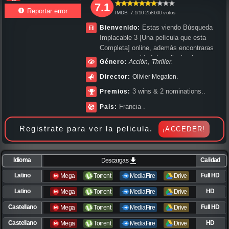
7.1
Reportar error
IMDB:
7.1/
10
258600
votos
Estas viendo Búsqueda
Bienvenido:
Implacable 3 [Una película que esta
Completa] online, además encontraras
una gran cantidad de peliculas las
,
.
Género:
Acción
Thriller
cuales estan en diferentes secciones,
.
Director:
Olivier Megaton
Películas Subtituladas (Sub español),
Peliculas con Audio Castellano
3 wins & 2 nominations..
Premios:
(Español), Peliculas en audio Latino,
Francia .
Pais:
Películas sin limite de tiempo, dividas en
diferentes categorías como lo son:
Registrate para ver la pelicula.
¡ACCEDER!
Acción, Comedia, Aventura, Guerra
(Bélico), Documentales, Ciencia Ficción,
Drama, Fantástico, Infantil, Intriga,
Idioma
Calidad
Terror / Miedo, Romance, Suspenso,
Descargas
Thriller, Western. Peliculas online en HD,
Latino
Full HD
Mega
Torrent
MediaFire
Drive
1080px, 720px , y siempre estamos al
día con los mejores estrenos a nivel
Latino
HD
Mega
Torrent
MediaFire
Drive
mundial. Pasala bien viendo Búsqueda
Castellano
Full HD
Mega
Torrent
MediaFire
Drive
Implacable 3 completa online.
Castellano
HD
Mega
Torrent
MediaFire
Drive