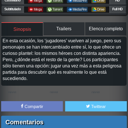
Castellano
HD
Mega
Torrent
MediaFire
Drive
Subtitulado
Full HD
Mega
Torrent
MediaFire
Drive
Trailers
Elenco completo
Sinopsis
En esta ocasión, los ‘jugadores’ vuelven al juego, pero sus
personajes se han intercambiado entre sí, lo que ofrece un
curioso plantel: los mismos héroes con distinta apariencia.
Pero, ¿dónde está el resto de la gente? Los participantes
sólo tienen una opción: jugar una vez más a esta peligrosa
partida para descubrir qué es realmente lo que está
sucediendo.
Compartir
Twittear
Comentarios