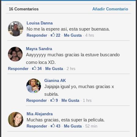
16 Comentarios
Añadir Comentario
Louisa Danna
No me la espere asi, esta super buenasa.
Responder
·
22
·
Me Gusta
· 4 hrs
Mayra Sandra
Aayyyyyy muchas gracias la estuve buscando
como loca XD.
Responder
·
34
·
Me Gusta
· 2 hrs
Gianina AK
Jajajaja igual yo, muchas gracias x
subirla.
Responder
·
9
·
Me Gusta
· 1 hrs
Mia Alejandra
Muchas gracias, esta super la película.
Responder
·
43
·
Me Gusta
· 52 min