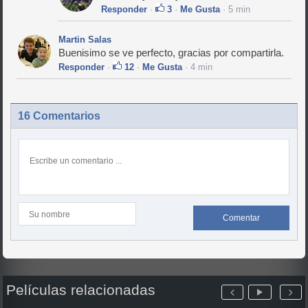
Responder
·
3
·
Me Gusta
· 5 min
Martin Salas
Buenisimo se ve perfecto, gracias por compartirla.
Responder
·
12
·
Me Gusta
· 4 min
16 Comentarios
Comentar
Películas relacionadas