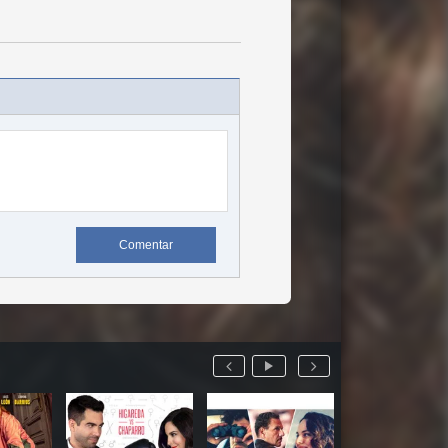
Comentar