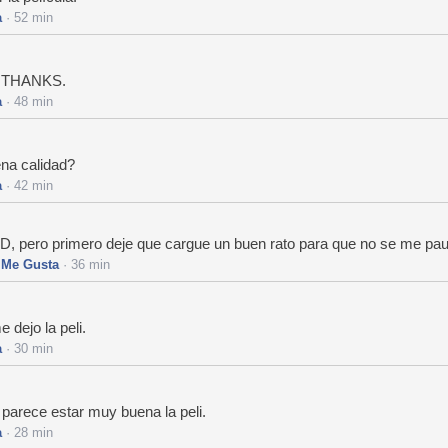
a
· 52 min
la THANKS.
a
· 48 min
ena calidad?
a
· 42 min
 HD, pero primero deje que cargue un buen rato para que no se me pa
·
Me Gusta
· 36 min
 dejo la peli.
a
· 30 min
, parece estar muy buena la peli.
a
· 28 min