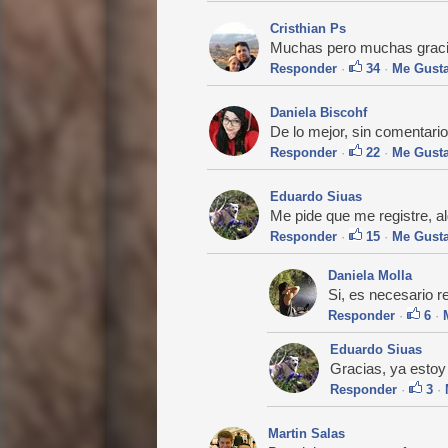
Cristhian Ps
Muchas pero muchas gracias
Responder
·
34
·
Me Gust
Daniela Biscohf
De lo mejor, sin comentario
Responder
·
22
·
Me Gust
Eduardo Siuas
Me pide que me registre, al
Responder
·
15
·
Me Gust
Daniela Molla
Si, es necesario re
Responder
·
6
·
Eduardo Siuas
Gracias, ya estoy
Responder
·
3
·
Martin Salas