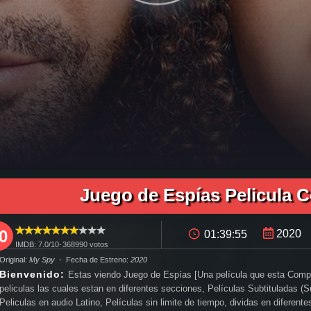
 en español, pelicula completa Juego de Espías en español latino, pelicula completa Juego de Espías audio latino, pelicula completa Juego de Espías audio latino online, como ver Juego de Espía
r Juego de Espías pelicula completa en español latino, Juego de Espías pelicula completa audio latino, Juego de Espías pelicula completa 2019, Juego de Espías pelicula completa en español, Juego
Espías hd, descargar Juego de Espías pelicula completa, descargar Juego de Espías pelicula completa torrent, descargar Juego de Espías pelicula completa utorrent, descargar Juego de Espías 
ino, en Latino, ver Juego de Espías Online, ver gratis Juego de Espías online, ver pelicula Juego de Espías online, ver Juego de Espías online megavideo, ver pelicula Juego de Espías online grat
icula Juego de Espías Subtitulado,
Juego de Espías Pelicula 
0
2020
01:39:55
IMDB:
7.0/
10
-
368990
votos
 Original:
My Spy
- Fecha de Estreno:
2020
Bienvenido:
Estas viendo Juego de Espías [Una película que esta Compl
peliculas las cuales estan en diferentes secciones, Películas Subtituladas (
Peliculas en audio Latino, Películas sin limite de tiempo, dividas en diferen