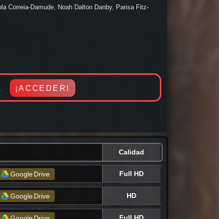
Intriga, Terror / Miedo, Romance, Suspenso, Thriller,
ola Correia-Damude
,
Noah Dalton Danby
,
Parisa Fitz-
on los mejores estrenos a nivel mundial. Pasala bien
a.
¡ACCEDER!
Calidad
Full HD
Google
Drive
HD
Google
Drive
Full HD
Google
Drive