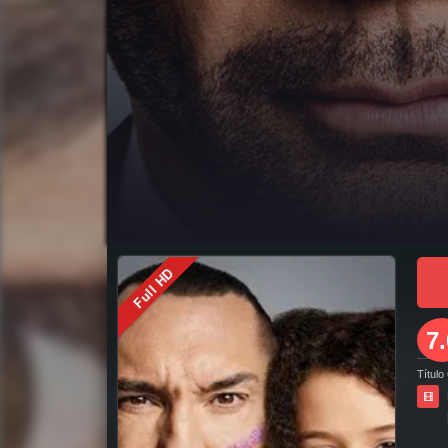
pelicula completa Juego de Espías en español online, pelicula completa Juego de Espías en español latino online, pelicula completa Juego de Espías
completa en español, como ver y descargar Juego de Espías pelicula completa en español latino, ver Juego de Espías pelicula completa en español, ve
español Juego de Espías, Juego de Espías trailer español latino, Juego de Espías descargar torrent gratis, descargar pelicula completa Juego de 
descargar pelicula completa hd, descargar pelicula Juego de Espías gratis, descargar pelicula Juego de Espías completa, en Español, en Español Lat
Espías ver online, Ver Pelicula Juego de Espías Español Latino, Pelicula Juego de Espías Latino Online, Pelicula Juego de Espías Español Online, Pel
Full HD
7.
Título