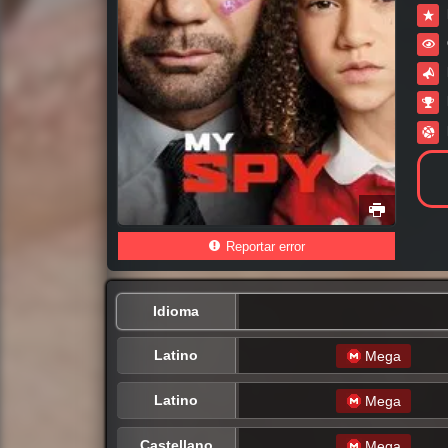
Reportar error
Idioma
Latino
Mega
Latino
Mega
Castellano
Mega