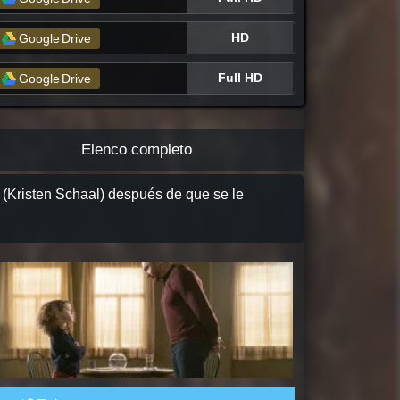
HD
Google
Drive
Full HD
Google
Drive
Elenco completo
 (Kristen Schaal) después de que se le