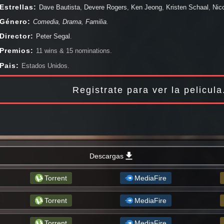
Guerra (Bélico), Documentales, Ciencia Ficción, Drama, Fantástico, Infantil, 
Estrellas:
Dave Bautista
,
Devere Rogers
,
Ken Jeong
,
Kristen Schaal
,
Nic
Western. Peliculas online en HD, 1080px, 720px , y siempre estamos al día c
Henley
.
Género:
Comedia
,
Drama
,
Familia
.
viendo Juego de Espías completa online.
Director:
Peter Segal
.
Premios:
11 wins & 15 nominations.
Pais:
Estados Unidos.
Registrate para ver la pelicul
Descargas
Torrent
MediaFire
Torrent
MediaFire
Torrent
MediaFire