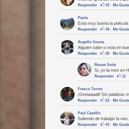
Responder
·
43
·
Me Gust
Paola
Esta muy buena la pelicu
Responder
·
34
·
Me Gust
Angello Sousa
Alguien sabe si esta en bu
Responder
·
20
·
Me Gust
Rouse Solar
Si, yo la mire en
Responder
·
11
Franco Torres
¡Geniaaaall! Sin palabras me
Responder
·
22
·
Me Gust
Paul Castillo
Saliendo de trabajar la veo
Responder
·
43
·
Me Gust