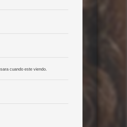
usara cuando este viendo.