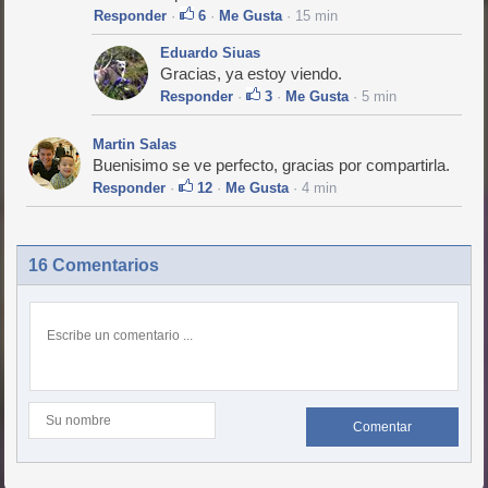
Responder
·
6
·
Me Gusta
· 15 min
Eduardo Siuas
Gracias, ya estoy viendo.
Responder
·
3
·
Me Gusta
· 5 min
Martin Salas
Buenisimo se ve perfecto, gracias por compartirla.
Responder
·
12
·
Me Gusta
· 4 min
16 Comentarios
Comentar