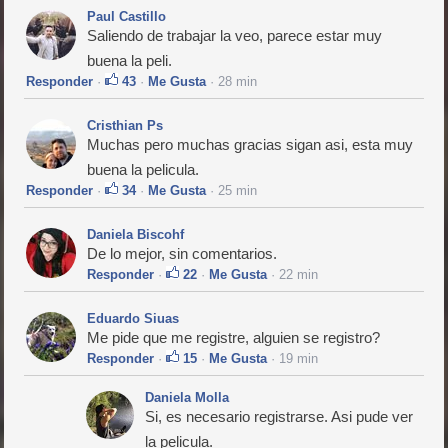
Paul Castillo
Saliendo de trabajar la veo, parece estar muy
buena la peli.
Responder
·
43
·
Me Gusta
· 28 min
Cristhian Ps
Muchas pero muchas gracias sigan asi, esta muy
buena la pelicula.
Responder
·
34
·
Me Gusta
· 25 min
Daniela Biscohf
De lo mejor, sin comentarios.
Responder
·
22
·
Me Gusta
· 22 min
Eduardo Siuas
Me pide que me registre, alguien se registro?
Responder
·
15
·
Me Gusta
· 19 min
Daniela Molla
Si, es necesario registrarse. Asi pude ver
la pelicula.