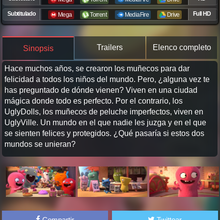
Subtitulado
Full HD
Mega
Torrent
MediaFire
Drive
Trailers
Elenco completo
Sinopsis
Hace muchos años, se crearon los muñecos para dar
felicidad a todos los niños del mundo. Pero, ¿alguna vez te
has preguntado de dónde vienen? Viven en una ciudad
mágica donde todo es perfecto. Por el contrario, los
UglyDolls, los muñecos de peluche imperfectos, viven en
UglyVille. Un mundo en el que nadie les juzga y en el que
se sienten felices y protegidos. ¿Qué pasaría si estos dos
mundos se unieran?
Compartir
Twittear