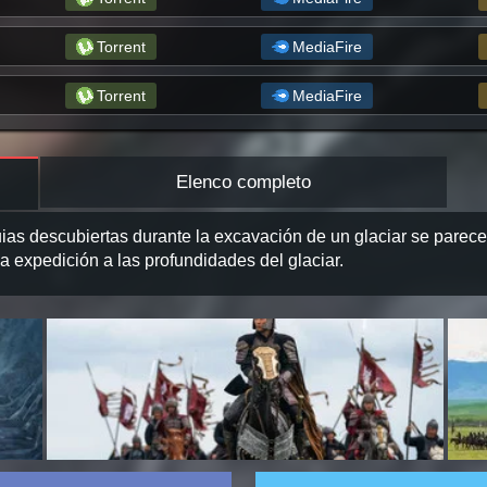
Torrent
MediaFire
Torrent
MediaFire
Elenco completo
quias descubiertas durante la excavación de un glaciar se parec
 expedición a las profundidades del glaciar.