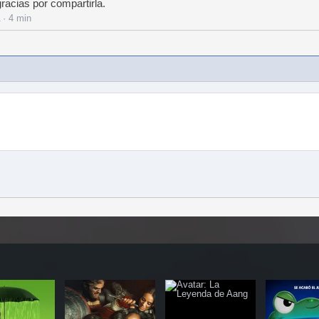
racias por compartirla.
· 4 min