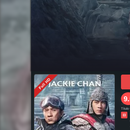
pelicula completa El descubridor de leyendas en español online, pelicula completa El descubridor de leyendas en español latino online, pelicula co
pelicula completa en español latino, como ver y descargar El descubridor de leyendas pelicula completa en español, como ver y descargar El descubr
en español, El descubridor de leyendas pelicula completa en español latino, trailer El descubridor de leyendas, El descubridor de leyendas trailer, 
leyendas pelicula completa torrent, descargar El descubridor de leyendas pelicula completa utorrent, descargar El descubridor de leyendas pelicul
Latino, en Latino, ver El descubridor de leyendas Online, ver gratis El descubridor de leyendas online, ver pelicula El descubridor de leyendas onlin
Full HD
descubridor de leyendas Español Latino, Pelicula El descubridor de leyendas Latino Online, Pelicula El descubridor de leyendas Español Online, Peli
9.
Título