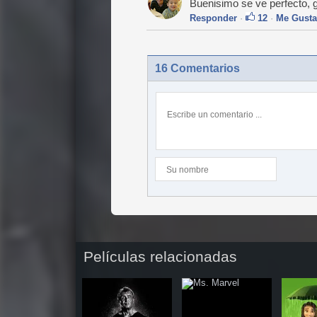
Buenisimo se ve perfecto, g
Responder
·
12
·
Me Gusta
16 Comentarios
Películas relacionadas