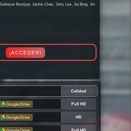
 Infantil, Intriga, Terror / Miedo, Romance, Suspenso,
Gulnezer Bextiyar
,
Jackie Chan
,
Jerry Lee
,
Jia Bing
,
Jin
 al día con los mejores estrenos a nivel mundial. Pasala
iaoran
,
Ray Lui
,
Shawn Dou
,
Stanley Tong Gwai-Lai
,
a.
¡ACCEDER!
Calidad
Full HD
Google
Drive
HD
Google
Drive
Full HD
Google
Drive