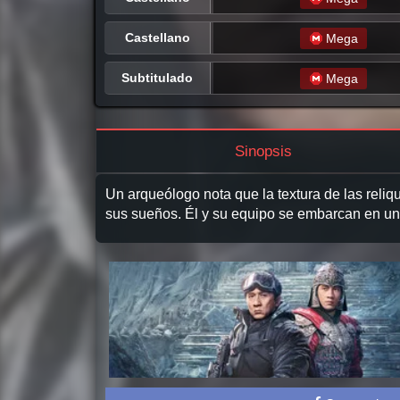
Castellano
Mega
Subtitulado
Mega
Sinopsis
Un arqueólogo nota que la textura de las reli
sus sueños. Él y su equipo se embarcan en una