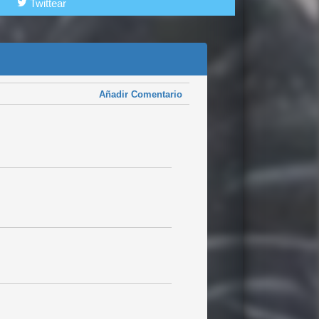
Twittear
Añadir Comentario