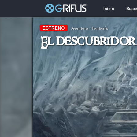
Inicio
Busc
ESTRENO
Aventura
·
Fantasía
El descubridor