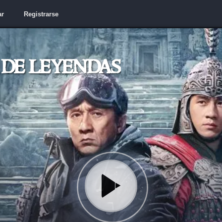
ar
Registrarse
 de leyendas