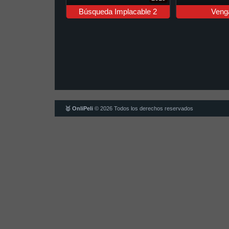
Búsqueda Implacable 2
Veng
🥇 OnliPeli
© 2026 Todos los derechos reservados