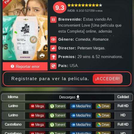
9.3
IMDB:
9.3/
10
527059
votos
Estas viendo An
Bienvenido:
Inconvenient Love [Una película que
esta Completa] online, además
encontraras una gran cantidad de
,
.
Género:
Comedia
Romance
peliculas las cuales estan en diferentes
.
Director:
Petersen Vargas
secciones, Películas Subtituladas (Sub
español), Peliculas con Audio Castellano
29 wins & 52 nominations.
Premios:
(Español), Peliculas en audio Latino,
USA.
Pais:
Reportar error
Películas sin limite de tiempo, dividas en
diferentes categorías como lo son:
Registrate para ver la pelicula.
¡ACCEDER!
Acción, Comedia, Aventura, Guerra
(Bélico), Documentales, Ciencia Ficción,
Drama, Fantástico, Infantil, Intriga,
Idioma
Calidad
Terror / Miedo, Romance, Suspenso,
Descargas
Thriller, Western. Peliculas online en HD,
Latino
Full HD
Mega
Torrent
MediaFire
Drive
1080px, 720px , y siempre estamos al
día con los mejores estrenos a nivel
Latino
HD
Mega
Torrent
MediaFire
Drive
mundial. Pasala bien viendo An
Castellano
Full HD
Mega
Torrent
MediaFire
Drive
Inconvenient Love completa online.
Castellano
HD