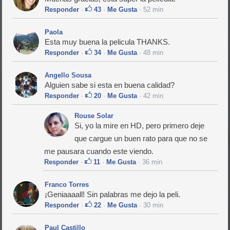
Responder
·
43
·
Me Gusta
· 52 min
Paola
Esta muy buena la pelicula THANKS.
Responder
·
34
·
Me Gusta
· 48 min
Angello Sousa
Alguien sabe si esta en buena calidad?
Responder
·
20
·
Me Gusta
· 42 min
Rouse Solar
Si, yo la mire en HD, pero primero deje
que cargue un buen rato para que no se
me pausara cuando este viendo.
Responder
·
11
·
Me Gusta
· 36 min
Franco Torres
¡Geniaaaall! Sin palabras me dejo la peli.
Responder
·
22
·
Me Gusta
· 30 min
Paul Castillo