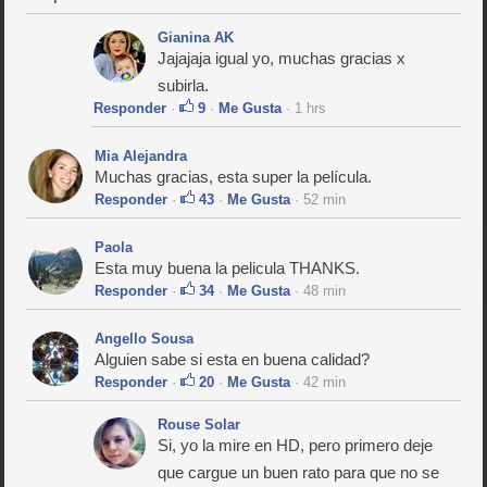
Gianina AK
Jajajaja igual yo, muchas gracias x
subirla.
Responder
·
9
·
Me Gusta
· 1 hrs
Mia Alejandra
Muchas gracias, esta super la película.
Responder
·
43
·
Me Gusta
· 52 min
Paola
Esta muy buena la pelicula THANKS.
Responder
·
34
·
Me Gusta
· 48 min
Angello Sousa
Alguien sabe si esta en buena calidad?
Responder
·
20
·
Me Gusta
· 42 min
Rouse Solar
Si, yo la mire en HD, pero primero deje
que cargue un buen rato para que no se