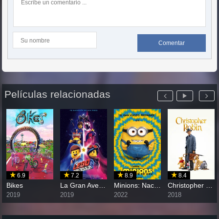
Comentar
Películas relacionadas
6.9
7.2
8.9
8.4
Bikes
La Gran Aventura Lego 2
Minions: Nace Un Villano
Christopher Robin: Un Reencuentro Inolvidable
2019
2019
2022
2018