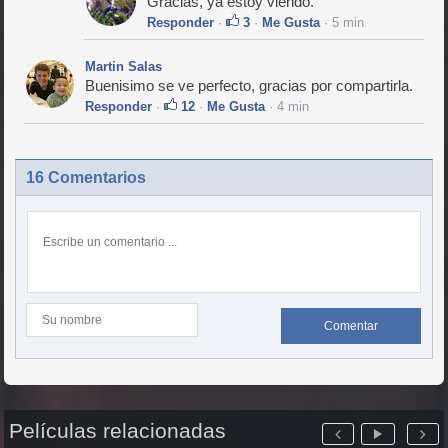
Gracias, ya estoy viendo.
Responder
·
3
·
Me Gusta
· 5 min
Martin Salas
Buenisimo se ve perfecto, gracias por compartirla.
Responder
·
12
·
Me Gusta
· 4 min
16 Comentarios
Comentar
Películas relacionadas