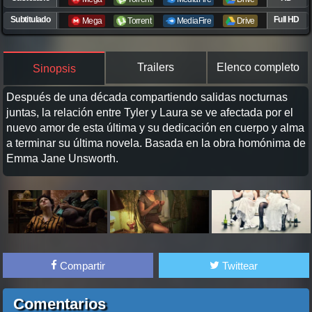
Subtitulado
Full HD
Mega
Torrent
MediaFire
Drive
Trailers
Elenco completo
Sinopsis
Después de una década compartiendo salidas nocturnas
juntas, la relación entre Tyler y Laura se ve afectada por el
nuevo amor de esta última y su dedicación en cuerpo y alma
a terminar su última novela. Basada en la obra homónima de
Emma Jane Unsworth.
Compartir
Twittear
Comentarios