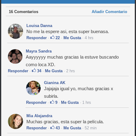
16 Comentarios
Añadir Comentario
Louisa Danna
No me la espere asi, esta super buenasa.
Responder
·
22
·
Me Gusta
· 4 hrs
Mayra Sandra
Aayyyyyy muchas gracias la estuve buscando
como loca XD.
Responder
·
34
·
Me Gusta
· 2 hrs
Gianina AK
Jajajaja igual yo, muchas gracias x
subirla.
Responder
·
9
·
Me Gusta
· 1 hrs
Mia Alejandra
Muchas gracias, esta super la película.
Responder
·
43
·
Me Gusta
· 52 min