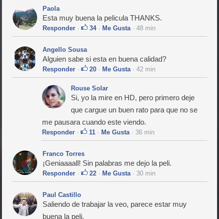
Paola
Esta muy buena la pelicula THANKS.
Responder
·
34
·
Me Gusta
· 48 min
Angello Sousa
Alguien sabe si esta en buena calidad?
Responder
·
20
·
Me Gusta
· 42 min
Rouse Solar
Si, yo la mire en HD, pero primero deje
que cargue un buen rato para que no se
me pausara cuando este viendo.
Responder
·
11
·
Me Gusta
· 36 min
Franco Torres
¡Geniaaaall! Sin palabras me dejo la peli.
Responder
·
22
·
Me Gusta
· 30 min
Paul Castillo
Saliendo de trabajar la veo, parece estar muy
buena la peli.