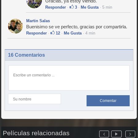
Gracias, ya estoy viendo.
Responder
·
3
·
Me Gusta
· 5 min
Martin Salas
Buenisimo se ve perfecto, gracias por compartirla.
Responder
·
12
·
Me Gusta
· 4 min
16 Comentarios
Comentar
Películas relacionadas