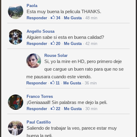
Paola
Esta muy buena la pelicula THANKS.
Responder
·
34
·
Me Gusta
· 48 min
Angello Sousa
Alguien sabe si esta en buena calidad?
Responder
·
20
·
Me Gusta
· 42 min
Rouse Solar
Si, yo la mire en HD, pero primero deje
que cargue un buen rato para que no se
me pausara cuando este viendo.
Responder
·
11
·
Me Gusta
· 36 min
Franco Torres
¡Geniaaaall! Sin palabras me dejo la peli.
Responder
·
22
·
Me Gusta
· 30 min
Paul Castillo
Saliendo de trabajar la veo, parece estar muy
buena la peli.