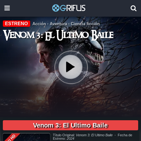
ESTRENO
Acción
·
Aventura
·
Ciencia ficción
Venom 3: El Ultimo Baile
pelicula completa Venom 3: El Ultimo Baile en español online, pelicula completa Venom 3: El Ultimo Baile en español latino online, pelicula completa Venom 3: El Ultimo Baile en español, pelicula
completa Venom 3: El Ultimo Baile en español latino, pelicula completa Venom 3: El Ultimo Baile audio latino, pelicula completa Venom 3: El Ultimo Baile audio latino online, como ver Venom 3: El Ultimo
Baile pelicula completa en español, como ver Venom 3: El Ultimo Baile pelicula completa en español latino, como ver y descargar Venom 3: El Ultimo Baile pelicula completa en español, como ver y
Venom 3: El Ultimo Baile
descargar Venom 3: El Ultimo Baile pelicula completa en español latino, ver Venom 3: El Ultimo Baile pelicula completa en español, ver Venom 3: El Ultimo Baile pelicula completa en español latino,
Venom 3: El Ultimo Baile pelicula completa audio latino, Venom 3: El Ultimo Baile pelicula completa 2019, Venom 3: El Ultimo Baile pelicula completa en español, Venom 3: El Ultimo Baile pelicula
completa en español latino, trailer Venom 3: El Ultimo Baile, Venom 3: El Ultimo Baile trailer, ver trailer Venom 3: El Ultimo Baile español, trailer en español Venom 3: El Ultimo Baile, Venom 3: El Ultimo
Baile trailer español latino, Venom 3: El Ultimo Baile descargar torrent gratis, descargar pelicula completa Venom 3: El Ultimo Baile hd, descargar Venom 3: El Ultimo Baile pelicula completa,
descargar Venom 3: El Ultimo Baile pelicula completa torrent, descargar Venom 3: El Ultimo Baile pelicula completa utorrent, descargar Venom 3: El Ultimo Baile pelicula completa mega, descargar
Venom 3: El Ultimo Baile pelicula completa gratis, Venom 3: El Ultimo Baile descargar pelicula completa gratis, Venom 3: El Ultimo Baile descargar pelicula completa hd, descargar pelicula Venom 3:
El Ultimo Baile gratis, descargar pelicula Venom 3: El Ultimo Baile completa, en Español, en Español Latino, en Latino, ver Venom 3: El Ultimo Baile Online, ver gratis Venom 3: El Ultimo Baile online,
Título Original:
Venom 3: El Ultimo Baile
- Fecha de
Full HD
ver pelicula Venom 3: El Ultimo Baile online, ver Venom 3: El Ultimo Baile online megavideo, ver pelicula Venom 3: El Ultimo Baile online gratis, ver online Venom 3: El Ultimo Baile, Venom 3: El Ultimo
Baile online ver pelicula, ver estreno Venom 3: El Ultimo Baile online, Venom 3: El Ultimo Baile online ver, Venom 3: El Ultimo Baile ver online, Ver Pelicula Venom 3: El Ultimo Baile Español Latino,
Estreno:
2024
Pelicula Venom 3: El Ultimo Baile Latino Online, Pelicula Venom 3: El Ultimo Baile Español Online, Pelicula Venom 3: El Ultimo Baile Subtitulado,