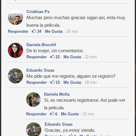
Cristhian Ps
Muchas pero muchas gracias sigan asi, esta muy
buena la pelicula.
Responder
·
34
·
Me Gusta
· 25 min
Daniela Biscohf
De lo mejor, sin comentarios.
Responder
·
22
·
Me Gusta
· 22 min
Eduardo Siuas
Me pide que me registre, alguien se registro?
Responder
·
15
·
Me Gusta
· 19 min
Daniela Molla
Si, es necesario registrarse. Asi pude ver
la pelicula.
Responder
·
6
·
Me Gusta
· 15 min
Eduardo Siuas
Gracias, ya estoy viendo.