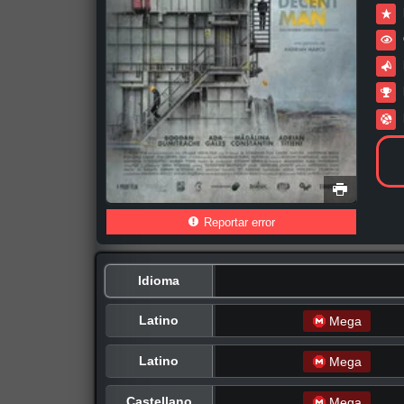
Reportar error
Idioma
Latino
Mega
Latino
Mega
Castellano
Mega