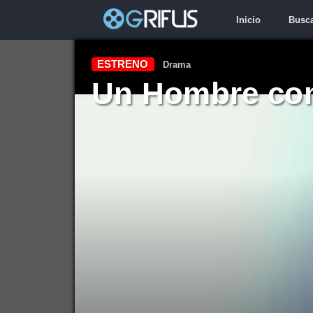
Inicio
Busc
ESTRENO
Drama
Un Hombre co