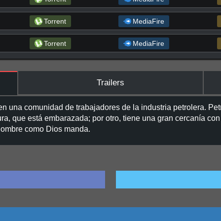
Torrent
MediaFire
Torrent
MediaFire
Trailers
en una comunidad de trabajadores de la industria petrolera. Pet
ura, que está embarazada; por otro, tiene una gran cercanía co
n hombre como Dios manda.