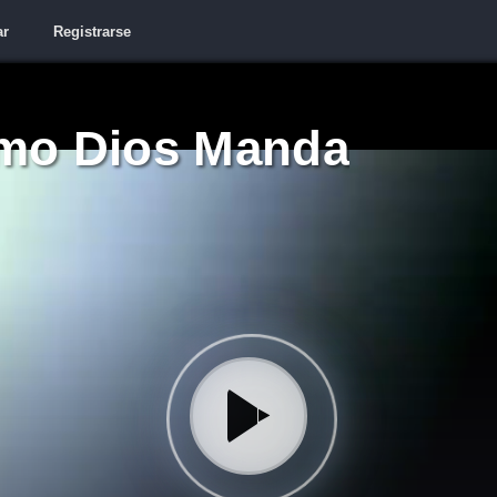
ar
Registrarse
mo Dios Manda