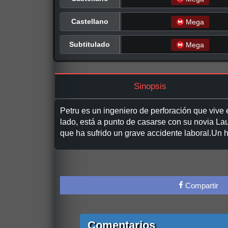
Castellano
Mega
Subtitulado
Mega
Sinopsis
Petru es un ingeniero de perforación que vive 
lado, está a punto de casarse con su novia La
que ha sufrido un grave accidente laboral.U
Compartir
Comentarios