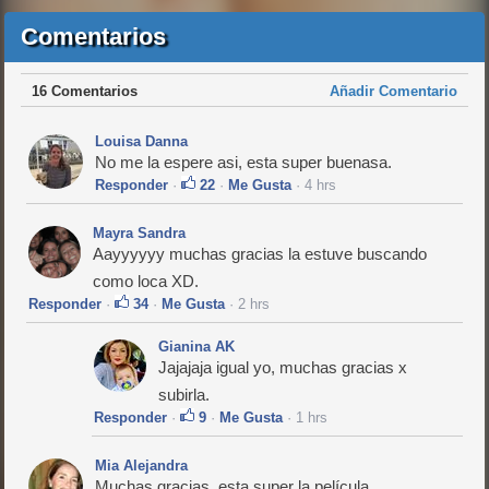
Comentarios
16 Comentarios
Añadir Comentario
Louisa Danna
No me la espere asi, esta super buenasa.
Responder
·
22
·
Me Gusta
· 4 hrs
Mayra Sandra
Aayyyyyy muchas gracias la estuve buscando
como loca XD.
Responder
·
34
·
Me Gusta
· 2 hrs
Gianina AK
Jajajaja igual yo, muchas gracias x
subirla.
Responder
·
9
·
Me Gusta
· 1 hrs
Mia Alejandra
Muchas gracias, esta super la película.