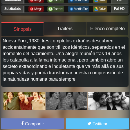
Mega
Torrent
MediaFire
Drive
Subtitulado
Full HD
Mega
Torrent
MediaFire
Drive
Trailers
Elenco completo
Sinopsis
Nueva York, 1980: tres completos extraños descubren
accidentalmente que son trillizos idénticos, separados en el
momento del nacimiento. Una alegre reunión tras 19 años
los catapulta a la fama internacional, pero también abre un
secreto extraordinario e inquietante que va más allá de sus
propias vidas y podría transformar nuestra comprensión de
la naturaleza humana para siempre.
Compartir
Twittear