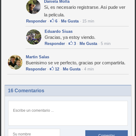
Daniela Molla
Si, es necesario registrarse. Asi pude ver
la pelicula.
Responder
·
6
·
Me Gusta
· 15 min
Eduardo Siuas
Gracias, ya estoy viendo.
Responder
·
3
·
Me Gusta
· 5 min
Martin Salas
Buenisimo se ve perfecto, gracias por compartirla.
Responder
·
12
·
Me Gusta
· 4 min
16 Comentarios
Comentar