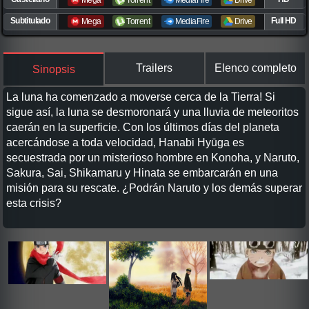
Mega
Torrent
MediaFire
Drive
Subtitulado
Full HD
Mega
Torrent
MediaFire
Drive
Trailers
Elenco completo
Sinopsis
La luna ha comenzado a moverse cerca de la Tierra! Si
sigue así, la luna se desmoronará y una lluvia de meteoritos
caerán en la superficie. Con los últimos días del planeta
acercándose a toda velocidad, Hanabi Hyūga es
secuestrada por un misterioso hombre en Konoha, y Naruto,
Sakura, Sai, Shikamaru y Hinata se embarcarán en una
misión para su rescate. ¿Podrán Naruto y los demás superar
esta crisis?