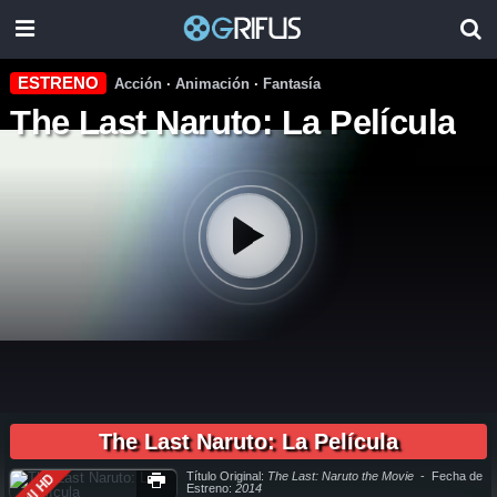
ESTRENO
Acción
·
Animación
·
Fantasía
The Last Naruto: La Película
01:30:00
pelicula completa The Last Naruto: La Película en español online, pelicula completa The Last Naruto: La Película en español latino online, pelicula completa The Last Naruto: La Película en
español, pelicula completa The Last Naruto: La Película en español latino, pelicula completa The Last Naruto: La Película audio latino, pelicula completa The Last Naruto: La Película audio latino
online, como ver The Last Naruto: La Película pelicula completa en español, como ver The Last Naruto: La Película pelicula completa en español latino, como ver y descargar The Last Naruto: La
The Last Naruto: La Película
Película pelicula completa en español, como ver y descargar The Last Naruto: La Película pelicula completa en español latino, ver The Last Naruto: La Película pelicula completa en español, ver
The Last Naruto: La Película pelicula completa en español latino, The Last Naruto: La Película pelicula completa audio latino, The Last Naruto: La Película pelicula completa 2019, The Last Naruto:
La Película pelicula completa en español, The Last Naruto: La Película pelicula completa en español latino, trailer The Last Naruto: La Película, The Last Naruto: La Película trailer, ver trailer The
Last Naruto: La Película español, trailer en español The Last Naruto: La Película, The Last Naruto: La Película trailer español latino, The Last Naruto: La Película descargar torrent gratis, descargar
pelicula completa The Last Naruto: La Película hd, descargar The Last Naruto: La Película pelicula completa, descargar The Last Naruto: La Película pelicula completa torrent, descargar The Last
Naruto: La Película pelicula completa utorrent, descargar The Last Naruto: La Película pelicula completa mega, descargar The Last Naruto: La Película pelicula completa gratis, The Last Naruto:
La Película descargar pelicula completa gratis, The Last Naruto: La Película descargar pelicula completa hd, descargar pelicula The Last Naruto: La Película gratis, descargar pelicula The Last
Título Original:
The Last: Naruto the Movie
- Fecha de
Full HD
Naruto: La Película completa, en Español, en Español Latino, en Latino, ver The Last Naruto: La Película Online, ver gratis The Last Naruto: La Película online, ver pelicula The Last Naruto: La
Película online, ver The Last Naruto: La Película online megavideo, ver pelicula The Last Naruto: La Película online gratis, ver online The Last Naruto: La Película, The Last Naruto: La Película
Estreno:
2014
online ver pelicula, ver estreno The Last Naruto: La Película online, The Last Naruto: La Película online ver, The Last Naruto: La Película ver online, Ver Pelicula The Last Naruto: La Película
Español Latino, Pelicula The Last Naruto: La Película Latino Online, Pelicula The Last Naruto: La Película Español Online, Pelicula The Last Naruto: La Película Subtitulado,