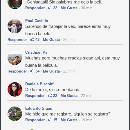
¡Geniaaaall! Sin palabras me dejo la peli.
Responder
·
22
·
Me Gusta
· 30 min
Paul Castillo
Saliendo de trabajar la veo, parece estar muy
buena la peli.
Responder
·
43
·
Me Gusta
· 28 min
Cristhian Ps
Muchas pero muchas gracias sigan asi, esta muy
buena la pelicula.
Responder
·
34
·
Me Gusta
· 25 min
Daniela Biscohf
De lo mejor, sin comentarios.
Responder
·
22
·
Me Gusta
· 22 min
Eduardo Siuas
Me pide que me registre, alguien se registro?
Responder
·
15
·
Me Gusta
· 19 min