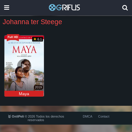
Johanna ter Steege
Full HD
6.1
2019
Maya
🥇 OnliPeli
© 2026 Todos los derechos
DMCA
Contact
reservados