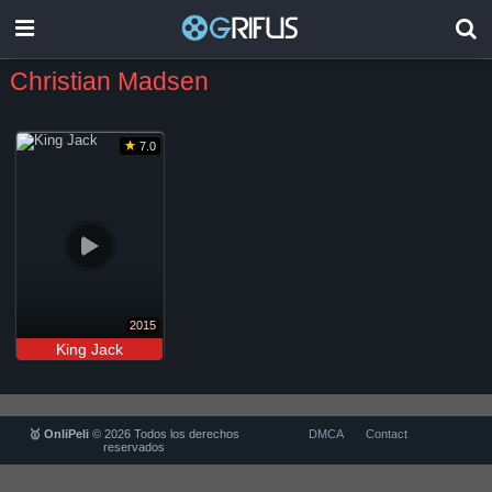
Christian Madsen
7.0
2015
King Jack
🥇 OnliPeli
© 2026 Todos los derechos
DMCA
Contact
reservados