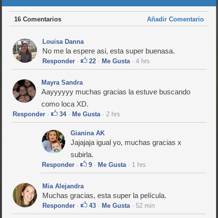
16 Comentarios
Añadir Comentario
Louisa Danna
No me la espere asi, esta super buenasa.
Responder
·
22
·
Me Gusta
· 4 hrs
Mayra Sandra
Aayyyyyy muchas gracias la estuve buscando
como loca XD.
Responder
·
34
·
Me Gusta
· 2 hrs
Gianina AK
Jajajaja igual yo, muchas gracias x
subirla.
Responder
·
9
·
Me Gusta
· 1 hrs
Mia Alejandra
Muchas gracias, esta super la película.
Responder
·
43
·
Me Gusta
· 52 min