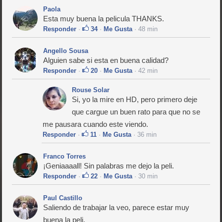
Paola
Esta muy buena la pelicula THANKS.
Responder
·
34
·
Me Gusta
· 48 min
Angello Sousa
Alguien sabe si esta en buena calidad?
Responder
·
20
·
Me Gusta
· 42 min
Rouse Solar
Si, yo la mire en HD, pero primero deje
que cargue un buen rato para que no se
me pausara cuando este viendo.
Responder
·
11
·
Me Gusta
· 36 min
Franco Torres
¡Geniaaaall! Sin palabras me dejo la peli.
Responder
·
22
·
Me Gusta
· 30 min
Paul Castillo
Saliendo de trabajar la veo, parece estar muy
buena la peli.