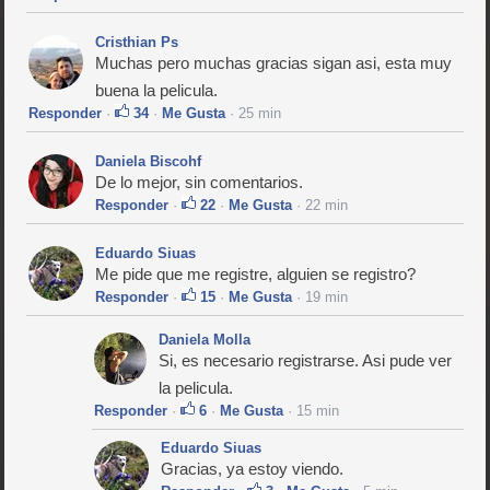
Cristhian Ps
Muchas pero muchas gracias sigan asi, esta muy
buena la pelicula.
Responder
·
34
·
Me Gusta
· 25 min
Daniela Biscohf
De lo mejor, sin comentarios.
Responder
·
22
·
Me Gusta
· 22 min
Eduardo Siuas
Me pide que me registre, alguien se registro?
Responder
·
15
·
Me Gusta
· 19 min
Daniela Molla
Si, es necesario registrarse. Asi pude ver
la pelicula.
Responder
·
6
·
Me Gusta
· 15 min
Eduardo Siuas
Gracias, ya estoy viendo.