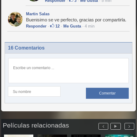
Responder
·
3
·
Me Gusta
· 5 min
Martin Salas
Buenisimo se ve perfecto, gracias por compartirla.
Responder
·
12
·
Me Gusta
· 4 min
16 Comentarios
Comentar
Películas relacionadas