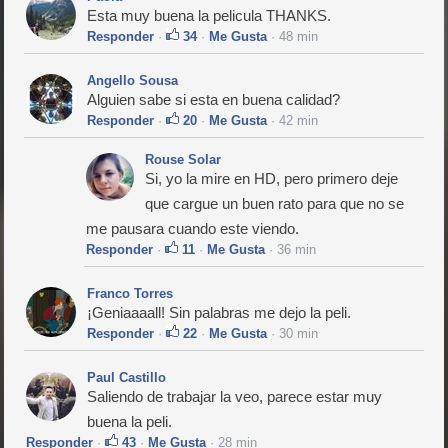
Esta muy buena la pelicula THANKS.
Responder
·
34
·
Me Gusta
· 48 min
Angello Sousa
Alguien sabe si esta en buena calidad?
Responder
·
20
·
Me Gusta
· 42 min
Rouse Solar
Si, yo la mire en HD, pero primero deje
que cargue un buen rato para que no se
me pausara cuando este viendo.
Responder
·
11
·
Me Gusta
· 36 min
Franco Torres
¡Geniaaaall! Sin palabras me dejo la peli.
Responder
·
22
·
Me Gusta
· 30 min
Paul Castillo
Saliendo de trabajar la veo, parece estar muy
buena la peli.
Responder
·
43
·
Me Gusta
· 28 min