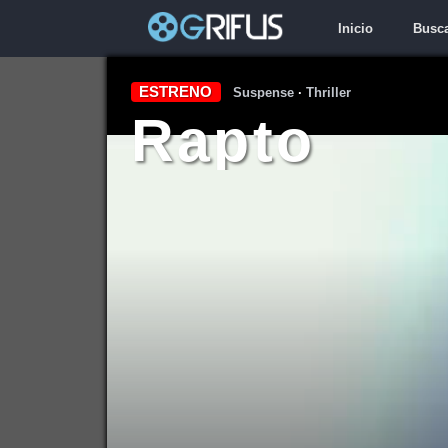
Inicio
Busc
ESTRENO
Suspense
·
Thriller
Rapto