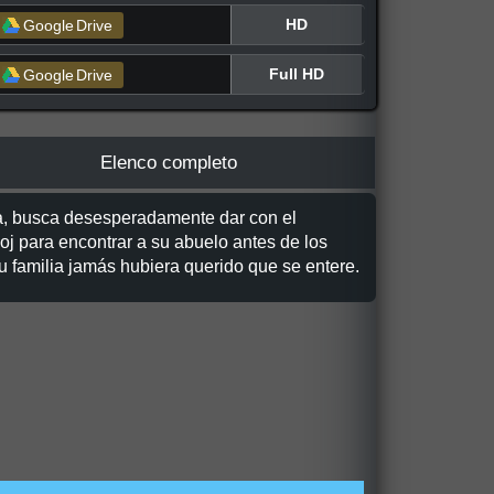
HD
Google
Drive
Full HD
Google
Drive
Elenco completo
ña, busca desesperadamente dar con el
oj para encontrar a su abuelo antes de los
 familia jamás hubiera querido que se entere.