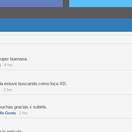
super buenasa.
a
· 4 hrs
la estuve buscando como loca XD.
· 2 hrs
 muchas gracias x subirla.
Me Gusta
· 1 hrs
la película.