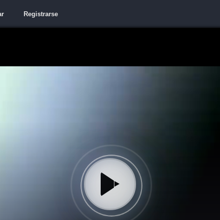
ar
Registrarse