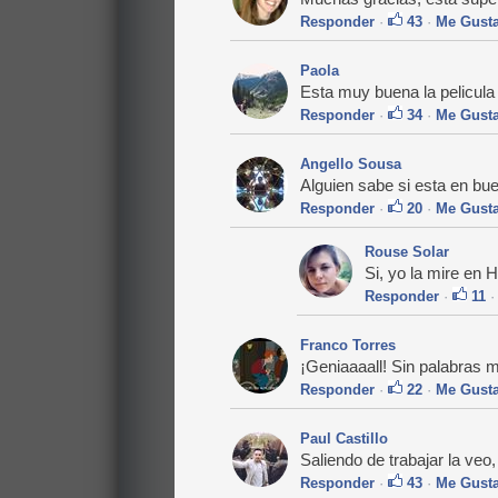
Responder
·
43
·
Me Gust
Paola
Esta muy buena la pelicu
Responder
·
34
·
Me Gust
Angello Sousa
Alguien sabe si esta en bu
Responder
·
20
·
Me Gust
Rouse Solar
Si, yo la mire en
Responder
·
11
Franco Torres
¡Geniaaaall! Sin palabras me
Responder
·
22
·
Me Gust
Paul Castillo
Saliendo de trabajar la veo
Responder
·
43
·
Me Gust