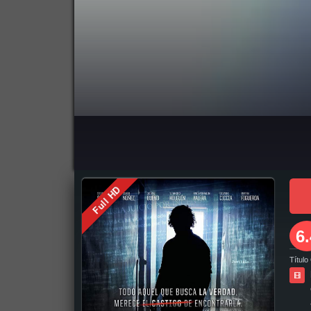
pelicula completa Rapto en español online, pelicula completa Rapto en español latino online, pelicula completa Rapto en español, pelicula completa 
pelicula completa en español, ver Rapto pelicula completa en español latino, Rapto pelicula completa audio latino, Rapto pelicula completa 2019, Rapto
Rapto pelicula completa utorrent, descargar Rapto pelicula completa mega, descargar Rapto pelicula completa gratis, Rapto descargar pelicula completa
Rapto online, Rapto online ver, Rapto ver online, Ver Pelicula Rapto Español Latino, Pelicula Rapto Latino Online, Pelicula Rapto Español Online, Pelicu
Full HD
6.
Título