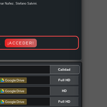
, Terror / Miedo, Romance, Suspenso, Thriller, Western.
ar Nuñez
,
Stefano Salvini
.
jores estrenos a nivel mundial. Pasala bien viendo
a.
¡ACCEDER!
Calidad
Full HD
Google
Drive
HD
Google
Drive
Full HD
Google
Drive