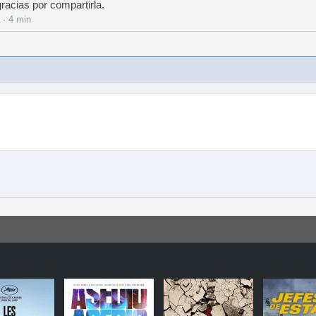
racias por compartirla.
· 4 min