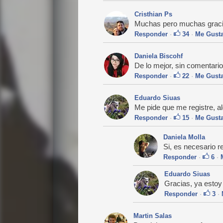
Cristhian Ps
Muchas pero muchas gracias
Responder
·
34
·
Me Gust
Daniela Biscohf
De lo mejor, sin comentario
Responder
·
22
·
Me Gust
Eduardo Siuas
Me pide que me registre, al
Responder
·
15
·
Me Gust
Daniela Molla
Si, es necesario re
Responder
·
6
·
Eduardo Siuas
Gracias, ya estoy
Responder
·
3
·
Martin Salas