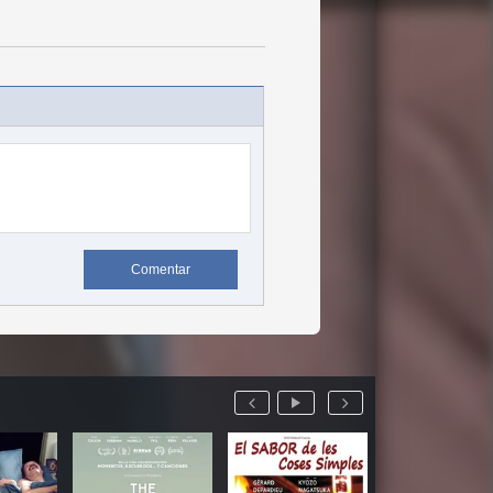
Comentar