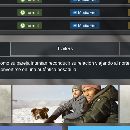
Torrent
MediaFire
Torrent
MediaFire
Trailers
o su pareja intentan reconducir su relación viajando al norte
nvertirse en una auténtica pesadilla.