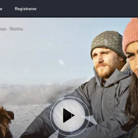
ar
Registrarse
ror
·
Thriller
o