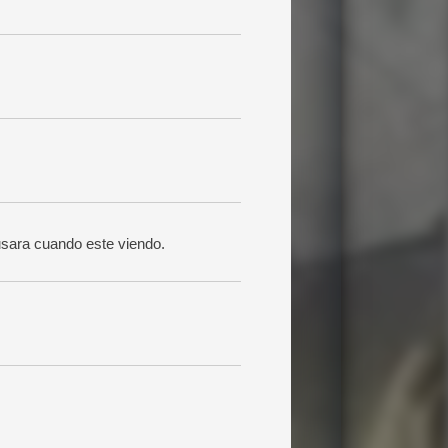
usara cuando este viendo.