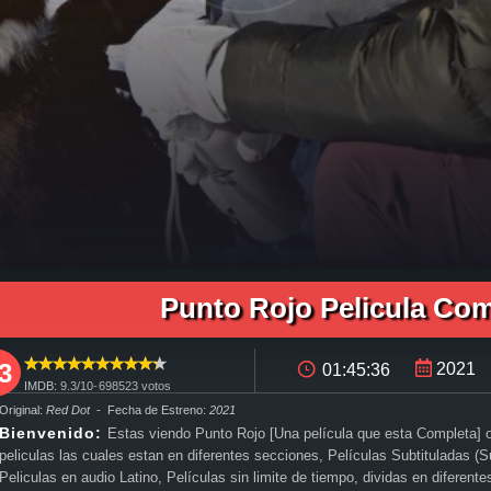
cula completa Punto Rojo en español latino, pelicula completa Punto Rojo audio latino, pelicula completa Punto Rojo audio latino online, como ver Punto Rojo pelicula completa en español, como ve
a completa audio latino, Punto Rojo pelicula completa 2019, Punto Rojo pelicula completa en español, Punto Rojo pelicula completa en español latino, trailer Punto Rojo, Punto Rojo trailer, ver trailer
ent, descargar Punto Rojo pelicula completa mega, descargar Punto Rojo pelicula completa gratis, Punto Rojo descargar pelicula completa gratis, Punto Rojo descargar pelicula completa hd, descarg
ojo online ver pelicula, ver estreno Punto Rojo online, Punto Rojo online ver, Punto Rojo ver online, Ver Pelicula Punto Rojo Español Latino, Pelicula Punto Rojo Latino Online, Pelicula Punto Rojo Espa
Punto Rojo Pelicula Com
3
2021
01:45:36
IMDB:
9.3/
10
-
698523
votos
 Original:
Red Dot
- Fecha de Estreno:
2021
Bienvenido:
Estas viendo Punto Rojo [Una película que esta Completa] 
peliculas las cuales estan en diferentes secciones, Películas Subtituladas (
Peliculas en audio Latino, Películas sin limite de tiempo, dividas en diferen