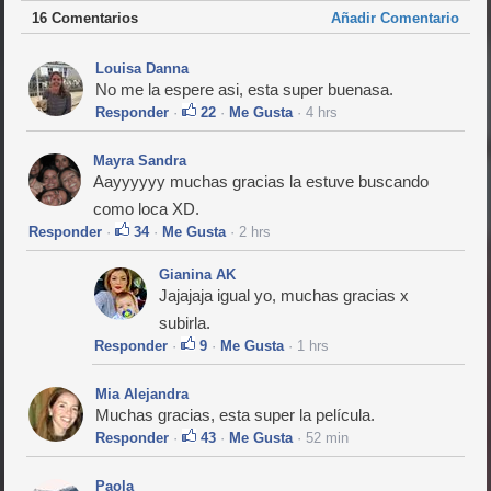
16 Comentarios
Añadir Comentario
Louisa Danna
No me la espere asi, esta super buenasa.
Responder
·
22
·
Me Gusta
· 4 hrs
Mayra Sandra
Aayyyyyy muchas gracias la estuve buscando
como loca XD.
Responder
·
34
·
Me Gusta
· 2 hrs
Gianina AK
Jajajaja igual yo, muchas gracias x
subirla.
Responder
·
9
·
Me Gusta
· 1 hrs
Mia Alejandra
Muchas gracias, esta super la película.
Responder
·
43
·
Me Gusta
· 52 min
Paola