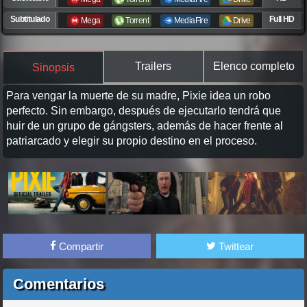
Subtitulado
Full HD
Mega
Torrent
MediaFire
Drive
Trailers
Elenco completo
Sinopsis
Para vengar la muerte de su madre, Pixie idea un robo
perfecto. Sin embargo, después de ejecutarlo tendrá que
huir de un grupo de gángsters, además de hacer frente al
patriarcado y elegir su propio destino en el proceso.
Compartir
Twittear
Comentarios