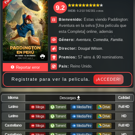
Subtitulado,
9.2
IMDB:
9.2/
10
582301
votos
Estas viendo Paddington:
Bienvenido:
Aventura en la selva [Una película que
esta Completa] online, además
encontraras una gran cantidad de
,
,
.
Género:
Aventura
Comedia
Familia
peliculas las cuales estan en diferentes
.
Director:
Dougal Wilson
secciones, Películas Subtituladas (Sub
español), Peliculas con Audio Castellano
57 wins & 90 nominations.
Premios:
(Español), Peliculas en audio Latino,
Reino Unido.
Pais:
Reportar error
Películas sin limite de tiempo, dividas en
diferentes categorías como lo son:
Registrate para ver la pelicula.
¡ACCEDER!
Acción, Comedia, Aventura, Guerra
(Bélico), Documentales, Ciencia Ficción,
Drama, Fantástico, Infantil, Intriga,
Idioma
Calidad
Terror / Miedo, Romance, Suspenso,
Descargas
Thriller, Western. Peliculas online en HD,
Latino
Full HD
Mega
Torrent
MediaFire
Drive
1080px, 720px , y siempre estamos al
día con los mejores estrenos a nivel
Latino
HD
Mega
Torrent
MediaFire
Drive
mundial. Pasala bien viendo Paddington:
Castellano
Full HD
Mega
Torrent
MediaFire
Drive
Aventura en la selva completa online.
Castellano
HD