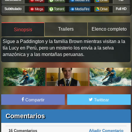
Mega
Torrent
MediaFire
Drive
Subtitulado
Full HD
Mega
Torrent
MediaFire
Drive
Trailers
Elenco completo
Sinopsis
Sigue a Paddington y la familia Brown mientras visitan a la
tía Lucy en Perú, pero un misterio los envía a la selva
amazónica y a las montañas peruanas.
Compartir
Twittear
Comentarios
16 Comentarios
Añadir Comentario