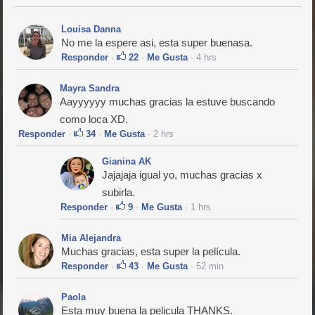
Louisa Danna
No me la espere asi, esta super buenasa.
Responder
·
22
·
Me Gusta
· 4 hrs
Mayra Sandra
Aayyyyyy muchas gracias la estuve buscando
como loca XD.
Responder
·
34
·
Me Gusta
· 2 hrs
Gianina AK
Jajajaja igual yo, muchas gracias x
subirla.
Responder
·
9
·
Me Gusta
· 1 hrs
Mia Alejandra
Muchas gracias, esta super la película.
Responder
·
43
·
Me Gusta
· 52 min
Paola
Esta muy buena la pelicula THANKS.