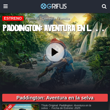
ESTRENO
Aventura
·
Comedia
·
Familia
Paddington: Aventura en la selva
01:38:29
pelicula completa Paddington: Aventura en la selva en español online, pelicula completa Paddington: Aventura en la selva en español latino online, pelicula completa Paddington: Aventura en la
selva en español, pelicula completa Paddington: Aventura en la selva en español latino, pelicula completa Paddington: Aventura en la selva audio latino, pelicula completa Paddington: Aventura en
la selva audio latino online, como ver Paddington: Aventura en la selva pelicula completa en español, como ver Paddington: Aventura en la selva pelicula completa en español latino, como ver y
Paddington: Aventura en la selva
descargar Paddington: Aventura en la selva pelicula completa en español, como ver y descargar Paddington: Aventura en la selva pelicula completa en español latino, ver Paddington: Aventura
en la selva pelicula completa en español, ver Paddington: Aventura en la selva pelicula completa en español latino, Paddington: Aventura en la selva pelicula completa audio latino, Paddington:
Aventura en la selva pelicula completa 2019, Paddington: Aventura en la selva pelicula completa en español, Paddington: Aventura en la selva pelicula completa en español latino, trailer
Paddington: Aventura en la selva, Paddington: Aventura en la selva trailer, ver trailer Paddington: Aventura en la selva español, trailer en español Paddington: Aventura en la selva, Paddington:
Aventura en la selva trailer español latino, Paddington: Aventura en la selva descargar torrent gratis, descargar pelicula completa Paddington: Aventura en la selva hd, descargar Paddington:
Aventura en la selva pelicula completa, descargar Paddington: Aventura en la selva pelicula completa torrent, descargar Paddington: Aventura en la selva pelicula completa utorrent, descargar
Paddington: Aventura en la selva pelicula completa mega, descargar Paddington: Aventura en la selva pelicula completa gratis, Paddington: Aventura en la selva descargar pelicula completa
Título Original:
Paddington: Aventura en la
Full HD
gratis, Paddington: Aventura en la selva descargar pelicula completa hd, descargar pelicula Paddington: Aventura en la selva gratis, descargar pelicula Paddington: Aventura en la selva
completa, en Español, en Español Latino, en Latino, ver Paddington: Aventura en la selva Online, ver gratis Paddington: Aventura en la selva online, ver pelicula Paddington: Aventura en la selva
selva
- Fecha de Estreno:
2025
online, ver Paddington: Aventura en la selva online megavideo, ver pelicula Paddington: Aventura en la selva online gratis, ver online Paddington: Aventura en la selva, Paddington: Aventura en la
selva online ver pelicula, ver estreno Paddington: Aventura en la selva online, Paddington: Aventura en la selva online ver, Paddington: Aventura en la selva ver online, Ver Pelicula Paddington:
Aventura en la selva Español Latino, Pelicula Paddington: Aventura en la selva Latino Online, Pelicula Paddington: Aventura en la selva Español Online, Pelicula Paddington: Aventura en la selva