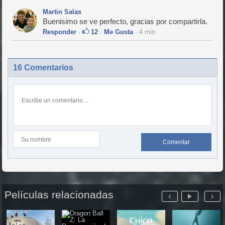
Martin Salas
Buenisimo se ve perfecto, gracias por compartirla.
Responder
·
12
·
Me Gusta
· 4 min
16 Comentarios
Comentar
Películas relacionadas