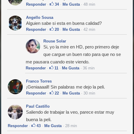
Responder
·
34
·
Me Gusta
· 48 min
Angello Sousa
Alguien sabe si esta en buena calidad?
Responder
·
20
·
Me Gusta
· 42 min
Rouse Solar
Si, yo la mire en HD, pero primero deje
que cargue un buen rato para que no se
me pausara cuando este viendo.
Responder
·
11
·
Me Gusta
· 36 min
Franco Torres
¡Geniaaaall! Sin palabras me dejo la peli.
Responder
·
22
·
Me Gusta
· 30 min
Paul Castillo
Saliendo de trabajar la veo, parece estar muy
buena la peli.
Responder
·
43
·
Me Gusta
· 28 min