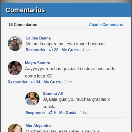
Comentarios
16 Comentarios
Añadir Comentario
Louisa Danna
No me la espere asi, esta super buenasa.
Responder
·
22
·
Me Gusta
· 4 hrs
Mayra Sandra
Aayyyyyy muchas gracias la estuve buscando
como loca XD.
Responder
·
34
·
Me Gusta
· 2 hrs
Gianina AK
Jajajaja igual yo, muchas gracias x
subirla.
Responder
·
9
·
Me Gusta
· 1 hrs
Mia Alejandra
Muchas gracias, esta super la película.