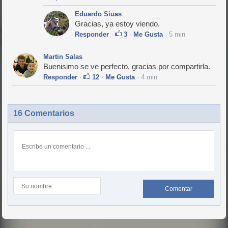
Eduardo Siuas
Gracias, ya estoy viendo.
Responder
·
3
·
Me Gusta
· 5 min
Martin Salas
Buenisimo se ve perfecto, gracias por compartirla.
Responder
·
12
·
Me Gusta
· 4 min
16 Comentarios
Comentar