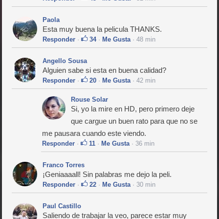
Paola
Esta muy buena la pelicula THANKS.
Responder
·
34
·
Me Gusta
· 48 min
Angello Sousa
Alguien sabe si esta en buena calidad?
Responder
·
20
·
Me Gusta
· 42 min
Rouse Solar
Si, yo la mire en HD, pero primero deje
que cargue un buen rato para que no se
me pausara cuando este viendo.
Responder
·
11
·
Me Gusta
· 36 min
Franco Torres
¡Geniaaaall! Sin palabras me dejo la peli.
Responder
·
22
·
Me Gusta
· 30 min
Paul Castillo
Saliendo de trabajar la veo, parece estar muy