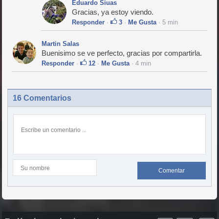
Eduardo Siuas
Gracias, ya estoy viendo.
Responder
·
3
·
Me Gusta
· 5 min
Martin Salas
Buenisimo se ve perfecto, gracias por compartirla.
Responder
·
12
·
Me Gusta
· 4 min
16 Comentarios
Comentar