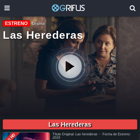
ESTRENO
Drama
Las Herederas
1h 45min
pelicula completa Las Herederas en español online, pelicula completa Las Herederas en español latino online, pelicula completa Las Herederas en español, pelicula completa Las Herederas
en español latino, pelicula completa Las Herederas audio latino, pelicula completa Las Herederas audio latino online, como ver Las Herederas pelicula completa en español, como ver Las
Herederas pelicula completa en español latino, como ver y descargar Las Herederas pelicula completa en español, como ver y descargar Las Herederas pelicula completa en español latino,
Las Herederas
ver Las Herederas pelicula completa en español, ver Las Herederas pelicula completa en español latino, Las Herederas pelicula completa audio latino, Las Herederas pelicula completa 2019,
Las Herederas pelicula completa en español, Las Herederas pelicula completa en español latino, trailer Las Herederas, Las Herederas trailer, ver trailer Las Herederas español, trailer en
español Las Herederas, Las Herederas trailer español latino, Las Herederas descargar torrent gratis, descargar pelicula completa Las Herederas hd, descargar Las Herederas pelicula
completa, descargar Las Herederas pelicula completa torrent, descargar Las Herederas pelicula completa utorrent, descargar Las Herederas pelicula completa mega, descargar Las
Herederas pelicula completa gratis, Las Herederas descargar pelicula completa gratis, Las Herederas descargar pelicula completa hd, descargar pelicula Las Herederas gratis, descargar
pelicula Las Herederas completa, en Español, en Español Latino, en Latino, ver Las Herederas Online, ver gratis Las Herederas online, ver pelicula Las Herederas online, ver Las Herederas
online megavideo, ver pelicula Las Herederas online gratis, ver online Las Herederas, Las Herederas online ver pelicula, ver estreno Las Herederas online, Las Herederas online ver, Las
Título Original:
Las herederas
- Fecha de Estreno:
Full HD
Herederas ver online, Ver Pelicula Las Herederas Español Latino, Pelicula Las Herederas Latino Online, Pelicula Las Herederas Español Online, Pelicula Las Herederas Subtitulado,
2019