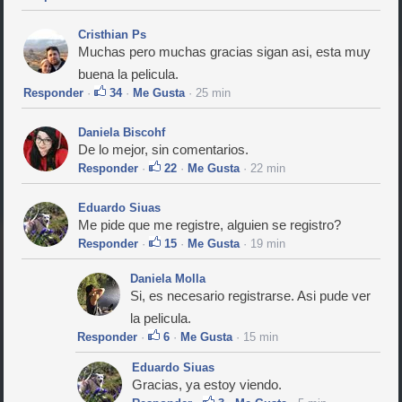
Cristhian Ps
Muchas pero muchas gracias sigan asi, esta muy
buena la pelicula.
Responder
·
34
·
Me Gusta
· 25 min
Daniela Biscohf
De lo mejor, sin comentarios.
Responder
·
22
·
Me Gusta
· 22 min
Eduardo Siuas
Me pide que me registre, alguien se registro?
Responder
·
15
·
Me Gusta
· 19 min
Daniela Molla
Si, es necesario registrarse. Asi pude ver
la pelicula.
Responder
·
6
·
Me Gusta
· 15 min
Eduardo Siuas
Gracias, ya estoy viendo.