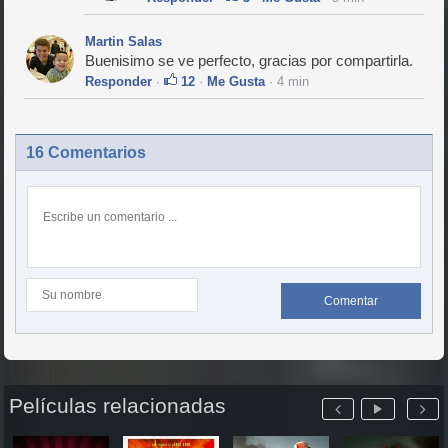
Martin Salas
Buenisimo se ve perfecto, gracias por compartirla.
Responder
·
12
·
Me Gusta
· 4 min
16 Comentarios
Comentar
Películas relacionadas