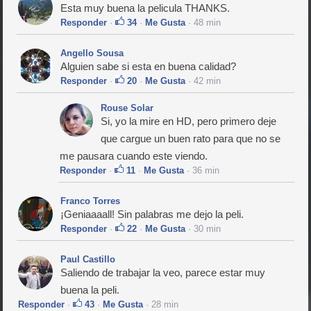
Esta muy buena la pelicula THANKS.
Responder
·
34
·
Me Gusta
· 48 min
Angello Sousa
Alguien sabe si esta en buena calidad?
Responder
·
20
·
Me Gusta
· 42 min
Rouse Solar
Si, yo la mire en HD, pero primero deje
que cargue un buen rato para que no se
me pausara cuando este viendo.
Responder
·
11
·
Me Gusta
· 36 min
Franco Torres
¡Geniaaaall! Sin palabras me dejo la peli.
Responder
·
22
·
Me Gusta
· 30 min
Paul Castillo
Saliendo de trabajar la veo, parece estar muy
buena la peli.
Responder
·
43
·
Me Gusta
· 28 min