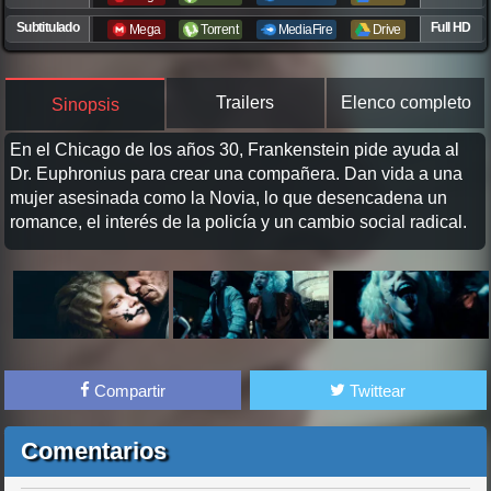
Subtitulado
Full HD
Mega
Torrent
MediaFire
Drive
Trailers
Elenco completo
Sinopsis
En el Chicago de los años 30, Frankenstein pide ayuda al
Dr. Euphronius para crear una compañera. Dan vida a una
mujer asesinada como la Novia, lo que desencadena un
romance, el interés de la policía y un cambio social radical.
Compartir
Twittear
Comentarios