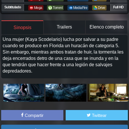
Subtitulado
Full HD
Mega
Torrent
MediaFire
Drive
Trailers
Elenco completo
Sinopsis
Una mujer (Kaya Scodelario) lucha por salvar a su padre
cuando se produce en Florida un huracán de categoria 5.
Sin embargo, mientras ambos tratan de huir, la tormenta les
deja encerrados detro de una casa que se inunda y en la
que tendrán que hacer frente a una legión de salvajes
depredadores.
Compartir
Twittear