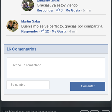
Eduardo Siuas
Gracias, ya estoy viendo.
Responder
·
3
·
Me Gusta
· 5 min
Martin Salas
Buenisimo se ve perfecto, gracias por compartirla.
Responder
·
12
·
Me Gusta
· 4 min
16 Comentarios
Comentar