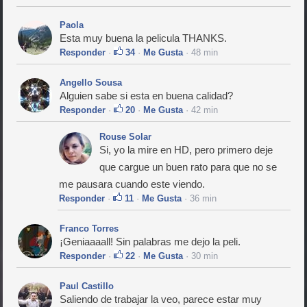
Paola
Esta muy buena la pelicula THANKS.
Responder
·
34
·
Me Gusta
· 48 min
Angello Sousa
Alguien sabe si esta en buena calidad?
Responder
·
20
·
Me Gusta
· 42 min
Rouse Solar
Si, yo la mire en HD, pero primero deje
que cargue un buen rato para que no se
me pausara cuando este viendo.
Responder
·
11
·
Me Gusta
· 36 min
Franco Torres
¡Geniaaaall! Sin palabras me dejo la peli.
Responder
·
22
·
Me Gusta
· 30 min
Paul Castillo
Saliendo de trabajar la veo, parece estar muy