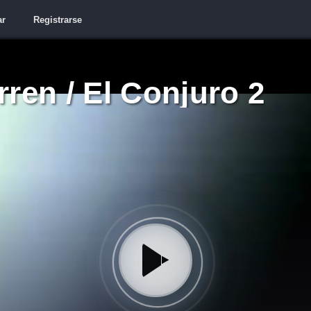
ar
Registrarse
ren / El Conjuro 2