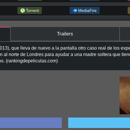
Torrent
MediaFire
Trailers
013), que lleva de nuevo a la pantalla otro caso real de los 
 al norte de Londres para ayudar a una madre soltera que tiene
os. (rankingdepeliculas.com)