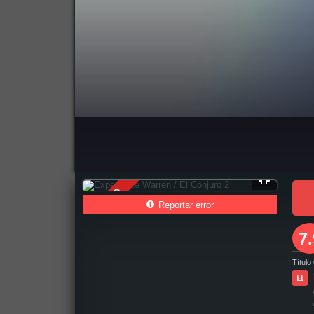
pelicula completa Expediente Warren / El Conjuro 2 en español online, pelicula completa Expediente Warren / El Conjuro 2 en español latino online, p
ver Expediente Warren / El Conjuro 2 pelicula completa en español latino, como ver y descargar Expediente Warren / El Conjuro 2 pelicula completa e
pelicula completa 2019, Expediente Warren / El Conjuro 2 pelicula completa en español, Expediente Warren / El Conjuro 2 pelicula completa en español l
Expediente Warren / El Conjuro 2 hd, descargar Expediente Warren / El Conjuro 2 pelicula completa, descargar Expediente Warren / El Conjuro 2 peli
descargar pelicula completa hd, descargar pelicula Expediente Warren / El Conjuro 2 gratis, descargar pelicula Expediente Warren / El Conjuro 2 compl
Full HD
El Conjuro 2, Expediente Warren / El Conjuro 2 online ver pelicula, ver estreno Expediente Warren / El Conjuro 2 online, Expediente Warren / El Conjur
Reportar error
7.
Título