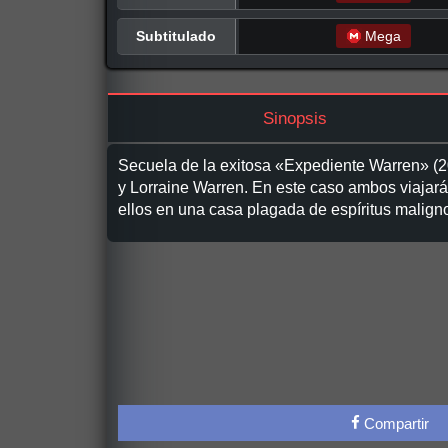
Subtitulado
Mega
Sinopsis
Secuela de la exitosa «Expediente Warren» (2
y Lorraine Warren. En este caso ambos viajarán
ellos en una casa plagada de espíritus malign
Compartir