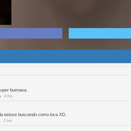
super buenasa.
a
· 4 hrs
la estuve buscando como loca XD.
· 2 hrs