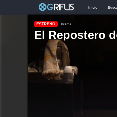
Inicio
Busc
ESTRENO
Drama
El Repostero d