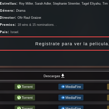
Aventura, Guerra (Bélico), Documentales, Ciencia Ficción, Drama, Fantástico,
Estrellas:
Roy Miller
,
Sarah Adler
,
Stephanie Stremler
,
Tagel Eliyahu
,
Tim 
Thriller, Western. Peliculas online en HD, 1080px, 720px , y siempre estamos
Género:
Drama
.
bien viendo El Repostero de Berlín completa online.
Director:
Ofir Raul Graizer
.
Premios:
18 wins & 15 nominations. .
Pais:
Israel.
Registrate para ver la pelicul
Descargas
Torrent
MediaFire
Torrent
MediaFire
Torrent
MediaFire