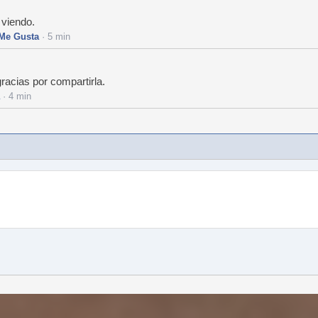
 viendo.
Me Gusta
· 5 min
racias por compartirla.
· 4 min