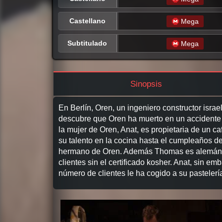
Castellano
Mega
Subtitulado
Mega
Sinopsis
En Berlín, Oren, un ingeniero constructor is
descubre que Oren ha muerto en un accidente 
la mujer de Oren, Anat, es propietaria de un c
su talento en la cocina hasta el cumpleaños de
hermano de Oren. Además Thomas es alemán, la
clientes sin el certificado kosher. Anat, sin e
número de clientes le ha cogido a su pastelerí