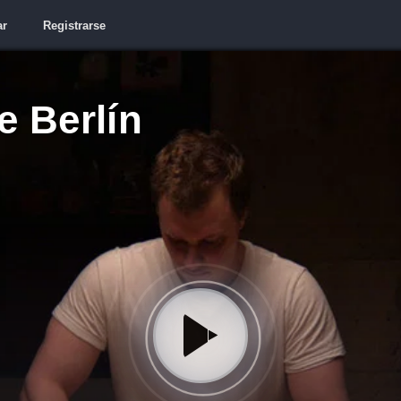
ar
Registrarse
e Berlín