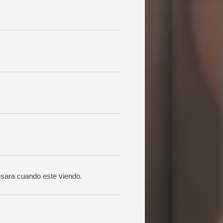
usara cuando este viendo.