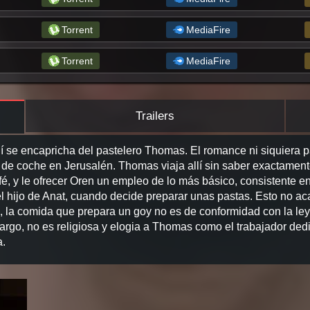
Torrent
MediaFire
Torrent
MediaFire
Trailers
raelí se encapricha del pastelero Thomas. El romance ni siqui
de coche en Jerusalén. Thomas viaja allí sin saber exactamen
afé, y le ofrecer Oren un empleo de lo más básico, consistente e
l hijo de Anat, cuando decide preparar unas pastas. Esto no acab
 comida que prepara un goy no es de conformidad con la ley 
mbargo, no es religiosa y elogia a Thomas como el trabajador ded
a.