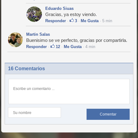
Eduardo Siuas
Gracias, ya estoy viendo.
Responder
·
3
·
Me Gusta
· 5 min
Martin Salas
Buenisimo se ve perfecto, gracias por compartirla.
Responder
·
12
·
Me Gusta
· 4 min
16 Comentarios
Comentar