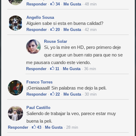
Responder
·
34
·
Me Gusta
· 48 min
Angello Sousa
Alguien sabe si esta en buena calidad?
Responder
·
20
·
Me Gusta
· 42 min
Rouse Solar
Si, yo la mire en HD, pero primero deje
que cargue un buen rato para que no se
me pausara cuando este viendo.
Responder
·
11
·
Me Gusta
· 36 min
Franco Torres
¡Geniaaaall! Sin palabras me dejo la peli.
Responder
·
22
·
Me Gusta
· 30 min
Paul Castillo
Saliendo de trabajar la veo, parece estar muy
buena la peli.
Responder
·
43
·
Me Gusta
· 28 min